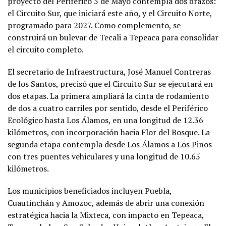
proyecto del Periférico 5 de Mayo contempla dos brazos:
el Circuito Sur, que iniciará este año, y el Circuito Norte,
programado para 2027. Como complemento, se
construirá un bulevar de Tecali a Tepeaca para consolidar
el circuito completo.
El secretario de Infraestructura, José Manuel Contreras
de los Santos, precisó que el Circuito Sur se ejecutará en
dos etapas. La primera ampliará la cinta de rodamiento
de dos a cuatro carriles por sentido, desde el Periférico
Ecológico hasta Los Álamos, en una longitud de 12.36
kilómetros, con incorporación hacia Flor del Bosque. La
segunda etapa contempla desde Los Álamos a Los Pinos
con tres puentes vehiculares y una longitud de 10.65
kilómetros.
Los municipios beneficiados incluyen Puebla,
Cuautinchán y Amozoc, además de abrir una conexión
estratégica hacia la Mixteca, con impacto en Tepeaca,