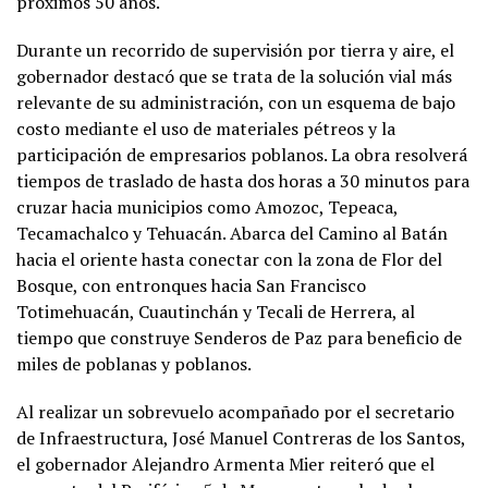
próximos 50 años.
Durante un recorrido de supervisión por tierra y aire, el
gobernador destacó que se trata de la solución vial más
relevante de su administración, con un esquema de bajo
costo mediante el uso de materiales pétreos y la
participación de empresarios poblanos. La obra resolverá
tiempos de traslado de hasta dos horas a 30 minutos para
cruzar hacia municipios como Amozoc, Tepeaca,
Tecamachalco y Tehuacán. Abarca del Camino al Batán
hacia el oriente hasta conectar con la zona de Flor del
Bosque, con entronques hacia San Francisco
Totimehuacán, Cuautinchán y Tecali de Herrera, al
tiempo que construye Senderos de Paz para beneficio de
miles de poblanas y poblanos.
Al realizar un sobrevuelo acompañado por el secretario
de Infraestructura, José Manuel Contreras de los Santos,
el gobernador Alejandro Armenta Mier reiteró que el