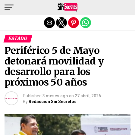
Salir de la versión móvil
ESTADO
Periférico 5 de Mayo
detonará movilidad y
desarrollo para los
próximos 50 años
Published
3 meses ago
on
27 abril, 2026
By
Redacción Sin Secretos