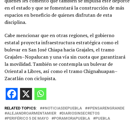
quienes les comentó que también se impulsa este deporte
en el estado y que se fomentará la construcción de más
espacios en beneficio de quienes disfrutan de esta
disciplina.
Cabe mencionar que en otras regiones, el gobierno
estatal proyecta infraestructura estratégica como el
bulevar en San José Chiapa hacia Grajales, el tramo
Grajales–Nopalucan y una vía sin cuota que garantizará
la movilidad. También se contempla un bulevar de
Oriental a Libres, así como el tramo Chignahuapan–
Zacatlán con ciclopista.
RELATED TOPICS:
#NOTICIASDEPUEBLA
#PENSARENGRANDE
ALEJANDROARMENTAMIER
DIARIOSINSECRETOS
PERIFÉRICO 5 DE MAYO
PORAMORAPUEBLA
PUEBLA