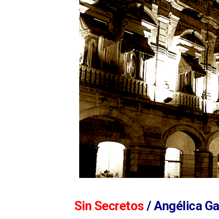
Sin Secretos
/ Angélica G