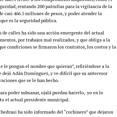
ridad, rentando 200 patrullas para la vigilancia de la
de casi 466.5 millones de pesos, y poder atender la
que es la seguridad pública.
 de calles ha sido una acción emergente del actual
imentos, por trabajos mal realizados, y que obliga a la
ue condiciones se firmaron los contratos, los costos y la
e le pongan el nombre que quieran”, refiriéndose a la
e dejó Adán Domínguez, y ve difícil que su antecesor
vaciones que se le han hecho.
ra poder subsanar, ojalá puedan hacerlo, yo en lo
to el actual presidente municipal.
hedraui ha sido informado del “cochinero” que dejaron