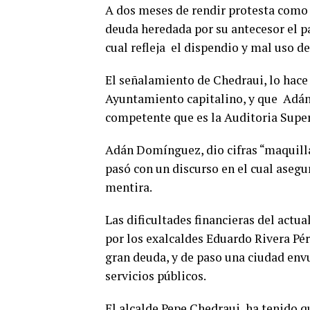
A dos meses de rendir protesta como 
deuda heredada por su antecesor el p
cual refleja el dispendio y mal uso de
El señalamiento de Chedraui, lo hace 
Ayuntamiento capitalino, y que
Adán 
competente que es la Auditoria Super
Adán Domínguez, dio cifras “maquilla
pasó con un discurso en el cual asegur
mentira.
Las dificultades financieras del actu
por los exalcaldes Eduardo Rivera P
gran deuda, y de paso una ciudad envu
servicios públicos.
El alcalde Pepe Chedraui, ha tenido 