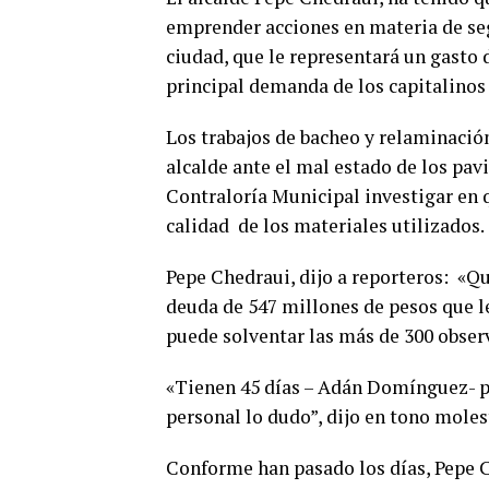
emprender acciones en materia de segu
ciudad, que le representará un gasto 
principal demanda de los capitalinos 
Los trabajos de bacheo y relaminación
alcalde ante el mal estado de los pav
Contraloría Municipal investigar en q
calidad
de los materiales utilizados.
Pepe Chedraui, dijo a reporteros:
«Qu
deuda de 547 millones de pesos que l
puede solventar las más de 300 obser
«Tienen 45 días – Adán Domínguez- pa
personal lo dudo”, dijo en tono moles
Conforme han pasado los días, Pepe C