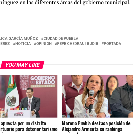
nguez en las diferentes áreas del gobierno municipal.
LICA GARCÍA MUÑOZ
CIUDAD DE PUEBLA
PËREZ
NOTICIA
OPINION
PEPE CHEDRAUI BUDIB
PORTADA
YOU MAY LIKE
 apuesta por un distrito
Morena Puebla destaca posición de
rtuario para detonar turismo
Alejandro Armenta en rankings