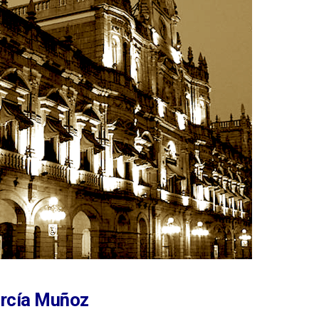
arcía Muñoz