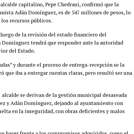
alcalde capitalino, Pepe Chedraui, confirmó que la
anista Adán Domínguez, es de 547 millones de pesos, lo
 los recursos públicos.
luego de la revisión del estado financiero del
Domínguez tendrá que responder ante la autoridad
ior del Estado.
das” y durante el proceso de entrega-recepción se la
ó que iba a entregar cuentas claras, pero resultó ser una
al alcalde se derivan de la gestión municipal desaseada
érez y Adán Domínguez, dejando al ayuntamiento con
elta en la inseguridad, con obras deficientes y malos
que hacer frente a los compromisos adquiridos, como el