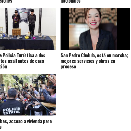
rsiones
nacionales
e Policía Turística a dos
San Pedro Cholula, está en marcha;
tos asaltantes de casa
mejores servicios y obras en
ción
proceso
abas, acceso a vivienda para
s