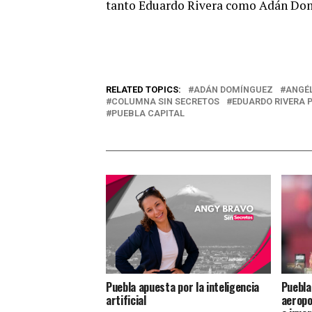
tanto Eduardo Rivera como Adán Domí
RELATED TOPICS:
ADÁN DOMÍNGUEZ
ANGÉ
COLUMNA SIN SECRETOS
EDUARDO RIVERA 
PUEBLA CAPITAL
Puebla apuesta por la inteligencia
Puebla
artificial
aeropo