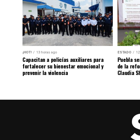
¡HOT!
13 horas ago
ESTADO
12
Capacitan a policías auxiliares para
Puebla se
fortalecer su bienestar emocional y
de la ref
prevenir la violencia
Claudia S