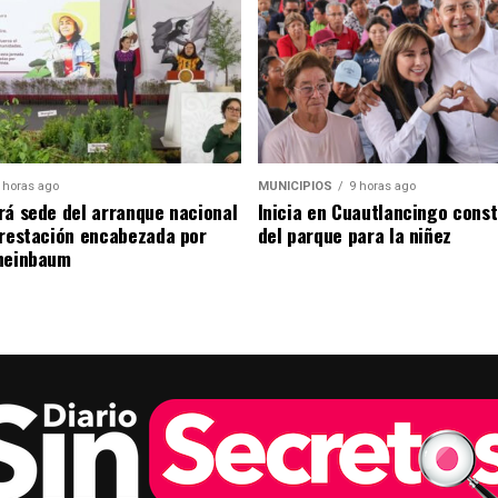
 horas ago
MUNICIPIOS
9 horas ago
rá sede del arranque nacional
Inicia en Cuautlancingo cons
orestación encabezada por
del parque para la niñez
heinbaum