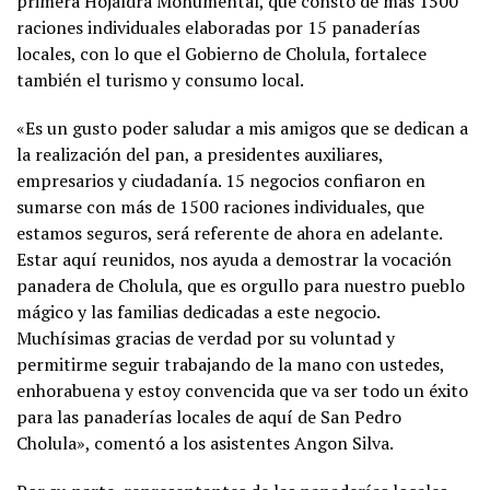
primera Hojaldra Monumental, que constó de más 1500
raciones individuales elaboradas por 15 panaderías
locales, con lo que el Gobierno de Cholula, fortalece
también el turismo y consumo local.
«Es un gusto poder saludar a mis amigos que se dedican a
la realización del pan, a presidentes auxiliares,
empresarios y ciudadanía. 15 negocios confiaron en
sumarse con más de 1500 raciones individuales, que
estamos seguros, será referente de ahora en adelante.
Estar aquí reunidos, nos ayuda a demostrar la vocación
panadera de Cholula, que es orgullo para nuestro pueblo
mágico y las familias dedicadas a este negocio.
Muchísimas gracias de verdad por su voluntad y
permitirme seguir trabajando de la mano con ustedes,
enhorabuena y estoy convencida que va ser todo un éxito
para las panaderías locales de aquí de San Pedro
Cholula», comentó a los asistentes Angon Silva.