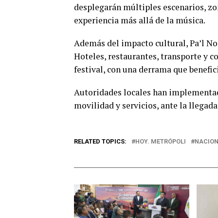
desplegarán múltiples escenarios, zo
experiencia más allá de la música.
Además del impacto cultural, Pa’l No
Hoteles, restaurantes, transporte y c
festival, con una derrama que benefic
Autoridades locales han implementad
movilidad y servicios, ante la llegada
RELATED TOPICS:
HOY. METRÓPOLI
NACIO