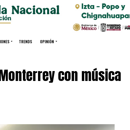
IONES
TRENDS
OPINIÓN
e Monterrey con música