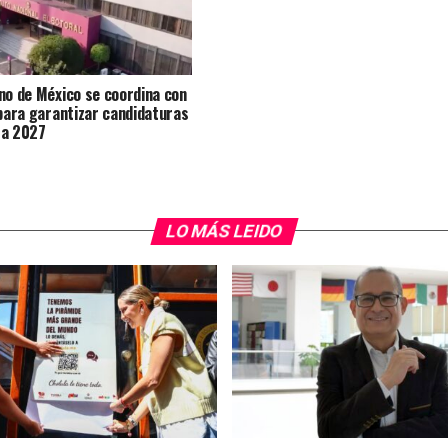
no de México se coordina con
 para garantizar candidaturas
 a 2027
LO MÁS LEIDO