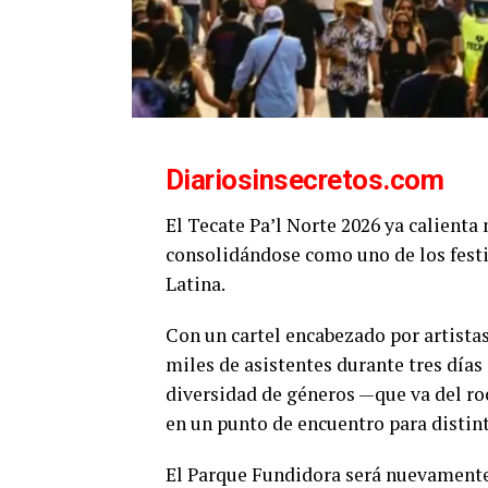
Diariosinsecretos.com
El
Tecate Pa’l Norte 2026
ya calienta 
consolidándose como uno de los fest
Latina.
Con un cartel encabezado por artistas
miles de asistentes durante tres días 
diversidad de géneros —que va del roc
en un punto de encuentro para distin
El
Parque Fundidora
será nuevamente 