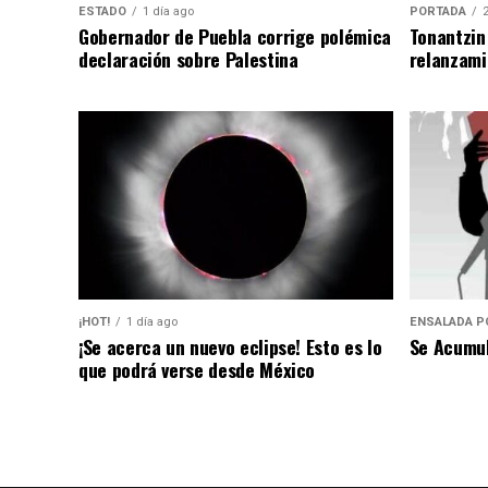
ESTADO
1 día ago
PORTADA
Gobernador de Puebla corrige polémica
Tonantzin
declaración sobre Palestina
relanzami
¡HOT!
1 día ago
ENSALADA PO
¡Se acerca un nuevo eclipse! Esto es lo
Se Acumul
que podrá verse desde México