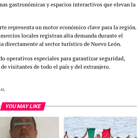
nas gastronómicas y espacios interactivos que elevan la
rte representa un motor económico clave para la región.
omercios locales registran alta demanda durante el
ia directamente al sector turístico de Nuevo León.
o operativos especiales para garantizar seguridad,
 de visitantes de todo el país y del extranjero.
NAL
YOU MAY LIKE