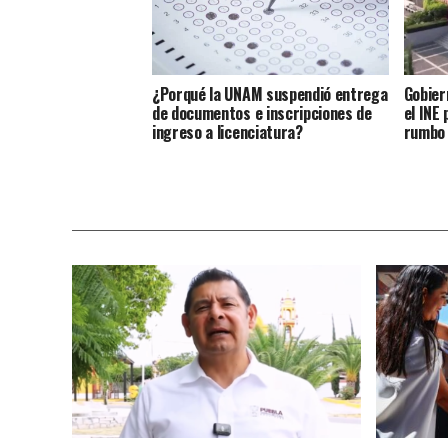
¿Porqué la UNAM suspendió entrega
Gobier
de documentos e inscripciones de
el INE
ingreso a licenciatura?
rumbo