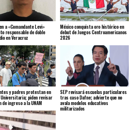
en a «Comandante Levi»
México conquista oro histórico en
to responsable de doble
debut de Juegos Centroamericanos
dio en Veracruz
2026
ntes y padres protestan en
SEP revisará escuelas particulares
 Universitaria; piden revisar
tras caso Dafne; advierte que no
 de ingreso a la UNAM
avala modelos educativos
militarizados