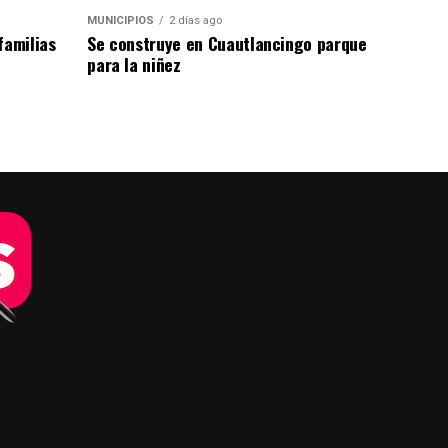
MUNICIPIOS
2 días ago
familias
Se construye en Cuautlancingo parque
para la niñez