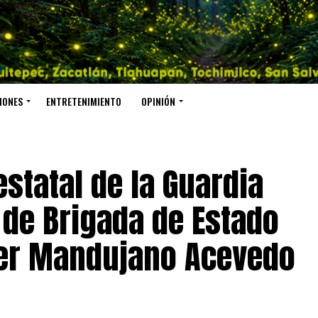
IONES
ENTRETENIMIENTO
OPINIÓN
statal de la Guardia
 de Brigada de Estado
ier Mandujano Acevedo