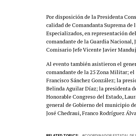
Por disposición de la Presidenta Con
calidad de Comandanta Suprema de la
Especializados, en representación d
comandante de la Guardia Nacional, 
Comisario Jefe Vicente Javier Mandu
Al evento también asistieron el gene
comandante de la 25 Zona Militar; el 
Francisco Sánchez González; la presid
Belinda Aguilar Díaz; la presidenta d
Honorable Congreso del Estado, Laura
general de Gobierno del municipio de
José Chedraui, Franco Rodríguez Álva
RELATED TOPICS:
COORDINADOR ESTATAL DE 