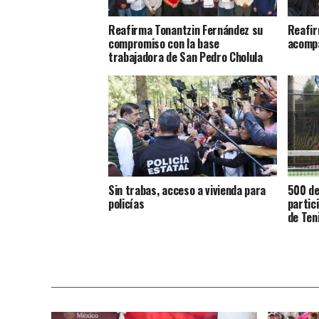
Reafirma Tonantzin Fernández su
Reafir
compromiso con la base
acompa
trabajadora de San Pedro Cholula
Sin trabas, acceso a vivienda para
500 de
policías
partic
de Ten