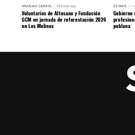
GRANJAS CARROL
18 horas ago
ESTADO
1 
Voluntarios de Altosano y Fundación
Gobierno 
GCM en jornada de reforestación 2026
profesiona
en Los Molinos
poblana