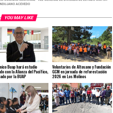
ANDUJANO ACEVEDO
YOU MAY LIKE
ico Buap hará estudio
Voluntarios de Altosano y Fundación
do con la Alianza del Pacífico,
GCM en jornada de reforestación
ado por la BUAP
2026 en Los Molinos