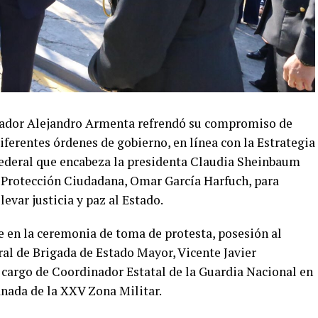
ador Alejandro Armenta refrendó su compromiso de
iferentes órdenes de gobierno, en línea con la Estrategia
federal que encabeza la presidenta Claudia Sheinbaum
y Protección Ciudadana, Omar García Harfuch, para
levar justicia y paz al Estado.
e en la ceremonia de toma de protesta, posesión al
ral de Brigada de Estado Mayor, Vicente Javier
cargo de Coordinador Estatal de la Guardia Nacional en
lanada de la XXV Zona Militar.