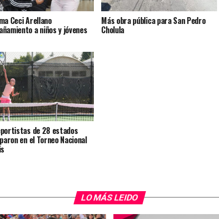
ma Ceci Arellano
Más obra pública para San Pedro
ñamiento a niños y jóvenes
Cholula
portistas de 28 estados
iparon en el Torneo Nacional
is
LO MÁS LEIDO