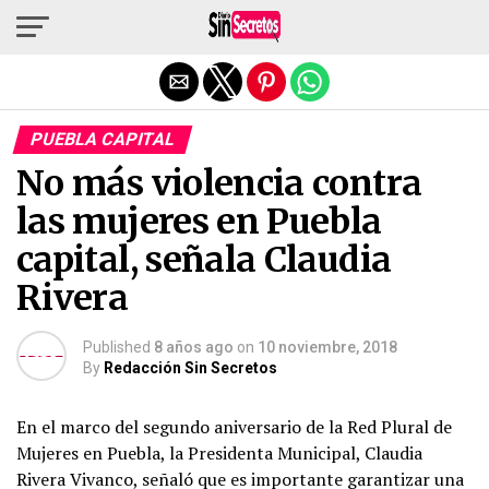
Salir de la versión móvil
PUEBLA CAPITAL
No más violencia contra
las mujeres en Puebla
capital, señala Claudia
Rivera
Published
8 años ago
on
10 noviembre, 2018
By
Redacción Sin Secretos
En el marco del segundo aniversario de la Red Plural de
Mujeres en Puebla, la Presidenta Municipal, Claudia
Rivera Vivanco, señaló que es importante garantizar una