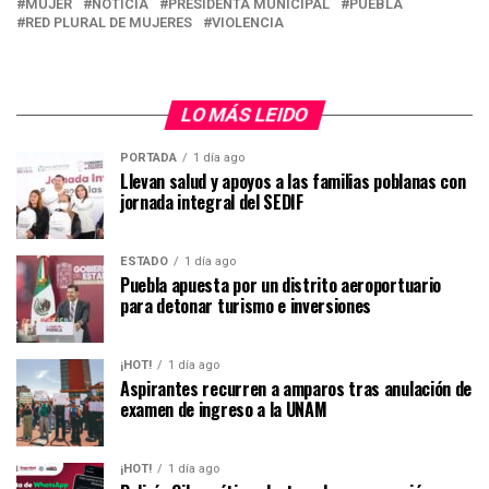
MUJER
NOTICIA
PRESIDENTA MUNICIPAL
PUEBLA
RED PLURAL DE MUJERES
VIOLENCIA
LO MÁS LEIDO
PORTADA
1 día ago
Llevan salud y apoyos a las familias poblanas con
jornada integral del SEDIF
ESTADO
1 día ago
Puebla apuesta por un distrito aeroportuario
para detonar turismo e inversiones
¡HOT!
1 día ago
Aspirantes recurren a amparos tras anulación de
examen de ingreso a la UNAM
¡HOT!
1 día ago