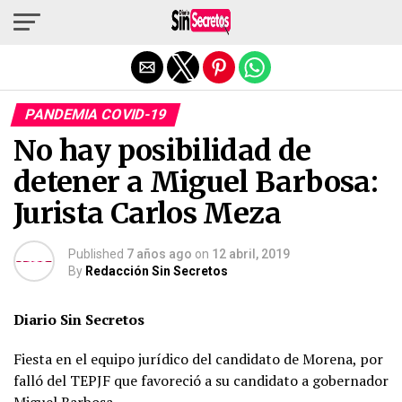
Salir de la versión móvil
PANDEMIA COVID-19
No hay posibilidad de
detener a Miguel Barbosa:
Jurista Carlos Meza
Published
7 años ago
on
12 abril, 2019
By
Redacción Sin Secretos
Diario Sin Secretos
Fiesta en el equipo jurídico del candidato de Morena, por
falló del TEPJF que favoreció a su candidato a gobernador