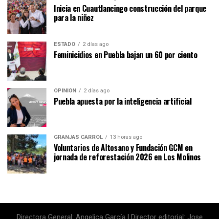
Inicia en Cuautlancingo construcción del parque
para la niñez
ESTADO
2 días ago
Feminicidios en Puebla bajan un 60 por ciento
OPINIÓN
2 días ago
Puebla apuesta por la inteligencia artificial
GRANJAS CARROL
13 horas ago
Voluntarios de Altosano y Fundación GCM en
jornada de reforestación 2026 en Los Molinos
Directora General: Angelica García | Director editorial: Jose