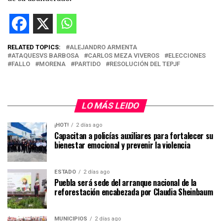
RELATED TOPICS:
ALEJANDRO ARMENTA
ATAQUESVS BARBOSA
CARLOS MEZA VIVEROS
ELECCIONES
FALLO
MORENA
PARTIDO
RESOLUCIÓN DEL TEPJF
LO MÁS LEIDO
¡HOT!
2 días ago
Capacitan a policías auxiliares para fortalecer su
bienestar emocional y prevenir la violencia
ESTADO
2 días ago
Puebla será sede del arranque nacional de la
reforestación encabezada por Claudia Sheinbaum
MUNICIPIOS
2 días ago