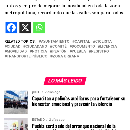
juntos y en pro de mejorar la movilidad en toda la zona
metropolitana, recordando que las calles son para todos.
RELATED TOPICS:
AYUNTAMIENTO
CAPITAL
CICLISTA
CIUDAD
CIUDADANO
COMITÉ
DOCUMENTO
LICENCIA
MOVILIDAD
NOTICIA
PEATÓN
PUEBLA
REGISTRO
TRANSPORTE PÚBLICO
ZONA URBANA
LO MÁS LEIDO
¡HOT!
2 días ago
Capacitan a policías auxiliares para fortalecer su
bienestar emocional y prevenir la violencia
ESTADO
2 días ago
Puebla será sede del arranque nacional de la