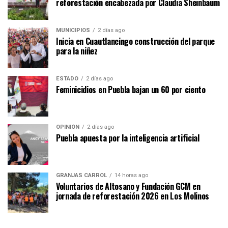
reforestación encabezada por Claudia Sheinbaum
MUNICIPIOS
2 días ago
Inicia en Cuautlancingo construcción del parque
para la niñez
ESTADO
2 días ago
Feminicidios en Puebla bajan un 60 por ciento
OPINIÓN
2 días ago
Puebla apuesta por la inteligencia artificial
GRANJAS CARROL
14 horas ago
Voluntarios de Altosano y Fundación GCM en
jornada de reforestación 2026 en Los Molinos