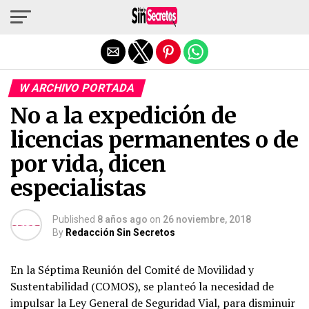
Salir de la versión móvil
W ARCHIVO PORTADA
No a la expedición de
licencias permanentes o de
por vida, dicen
especialistas
Published
8 años ago
on
26 noviembre, 2018
By
Redacción Sin Secretos
En la Séptima Reunión del Comité de Movilidad y
Sustentabilidad (COMOS), se planteó la necesidad de
impulsar la Ley General de Seguridad Vial, para disminuir