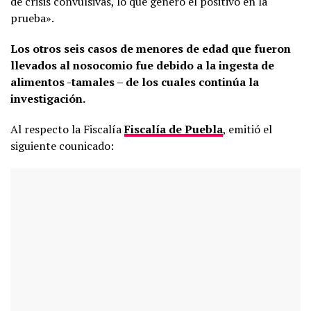
de crisis convulsivas, lo que genero el positivo en la
prueba».
Los otros seis casos de menores de edad que fueron
llevados al nosocomio fue debido a la ingesta de
alimentos -tamales – de los cuales continúa la
investigación.
Al respecto la Fiscalía
Fiscalía de Puebla
, emitió el
siguiente counicado: