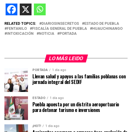
RELATED TOPICS:
DIARIOSINSECRETOS
ESTADO DE PUEBLA
FENTANILO
FISCALÍA GENERAL DE PUEBLA
HUAUCHINANGO
INTOXICACIÓN
NOTICIA
PORTADA
LO MÁS LEIDO
PORTADA
1 día ago
Llevan salud y apoyos a las familias poblanas con
jornada integral del SEDIF
ESTADO
1 día ago
Puebla apuesta por un distrito aeroportuario
para detonar turismo e inversiones
¡HOT!
1 día ago