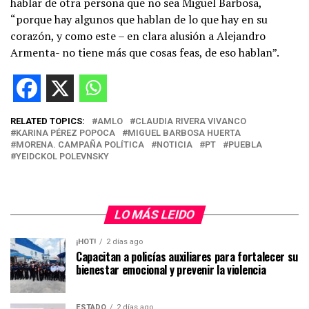
hablar de otra persona que no sea Miguel Barbosa,
“porque hay algunos que hablan de lo que hay en su
corazón, y como este – en clara alusión a Alejandro
Armenta- no tiene más que cosas feas, de eso hablan”.
RELATED TOPICS:
AMLO
CLAUDIA RIVERA VIVANCO
KARINA PÉREZ POPOCA
MIGUEL BARBOSA HUERTA
MORENA. CAMPAÑA POLÍTICA
NOTICIA
PT
PUEBLA
YEIDCKOL POLEVNSKY
LO MÁS LEIDO
¡HOT!
2 días ago
Capacitan a policías auxiliares para fortalecer su
bienestar emocional y prevenir la violencia
ESTADO
2 días ago