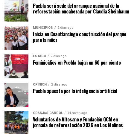
Puebla será sede del arranque nacional de la
reforestación encabezada por Claudia Sheinbaum
MUNICIPIOS
2 días ago
Inicia en Cuautlancingo construcción del parque
para la niñez
ESTADO
2 días ago
Feminicidios en Puebla bajan un 60 por ciento
OPINIÓN
2 días ago
Puebla apuesta por la inteligencia artificial
GRANJAS CARROL
14 horas ago
Voluntarios de Altosano y Fundación GCM en
jornada de reforestación 2026 en Los Molinos