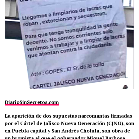
DiarioSinSecretos.com
La aparición de dos supuestas narcomantas firmadas
por el
Cártel de Jalisco Nueva Generación (CJNG)
, son
en Puebla capital y San Andrés Cholula, son obra de
un bromista al que el gobernador Miguel Barbosa