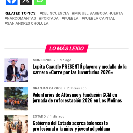
RELATED TOPICS:
DELINCUENCIA
MIGUEL BARBOSA HUERTA
NARCOMANTAS
PORTADA
PUEBLA
PUEBLA CAPITAL
SAN ANDRES CHOLULA
LO MÁS LEIDO
MUNICIPIOS
1 día ago
Lupita Cuautle PRESENTÓ playera y medalla de la
carrera «Corre por las Juventudes 2026»
GRANJAS CARROL
23 horas ago
Voluntarios de Altosano y Fundación GCM en
jornada de reforestación 2026 en Los Molinos
ESTADO
1 día ago
Gobierno del Estado acerca baloncesto
profesional a la niñez y juventud poblana