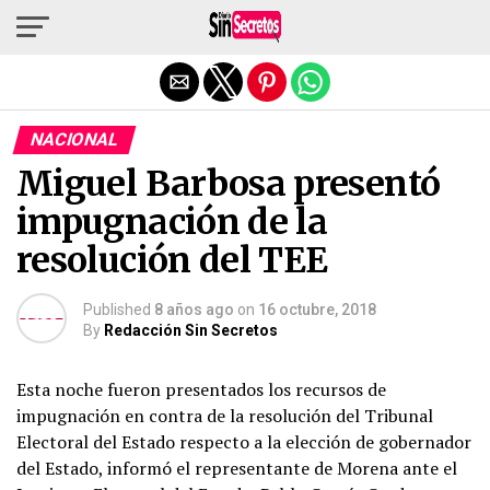
Salir de la versión móvil
NACIONAL
Miguel Barbosa presentó
impugnación de la
resolución del TEE
Published
8 años ago
on
16 octubre, 2018
By
Redacción Sin Secretos
Esta noche fueron presentados los recursos de
impugnación en contra de la resolución del Tribunal
Electoral del Estado respecto a la elección de gobernador
del Estado, informó el representante de Morena ante el