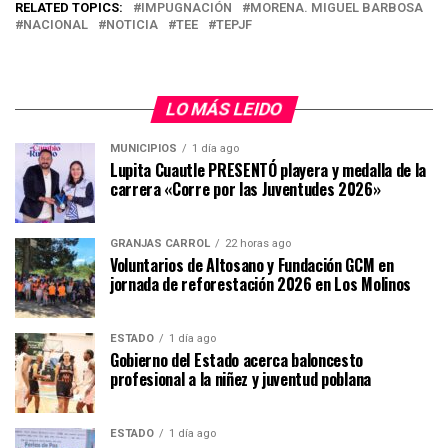
RELATED TOPICS:
IMPUGNACIÓN
MORENA. MIGUEL BARBOSA
NACIONAL
NOTICIA
TEE
TEPJF
LO MÁS LEIDO
MUNICIPIOS
1 día ago
Lupita Cuautle PRESENTÓ playera y medalla de la
carrera «Corre por las Juventudes 2026»
GRANJAS CARROL
22 horas ago
Voluntarios de Altosano y Fundación GCM en
jornada de reforestación 2026 en Los Molinos
ESTADO
1 día ago
Gobierno del Estado acerca baloncesto
profesional a la niñez y juventud poblana
ESTADO
1 día ago