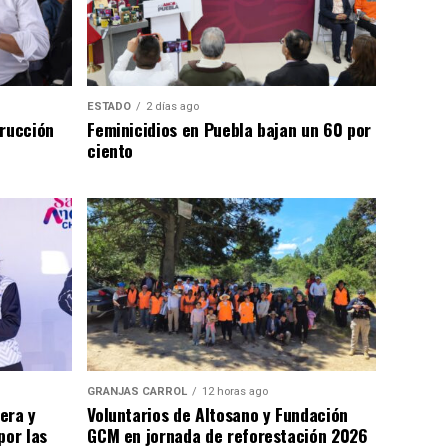
ESTADO
2 días ago
trucción
Feminicidios en Puebla bajan un 60 por
ciento
GRANJAS CARROL
12 horas ago
era y
Voluntarios de Altosano y Fundación
por las
GCM en jornada de reforestación 2026