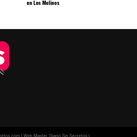
en Los Molinos
cretos.com | Web Master: Diario Sin Secretos |