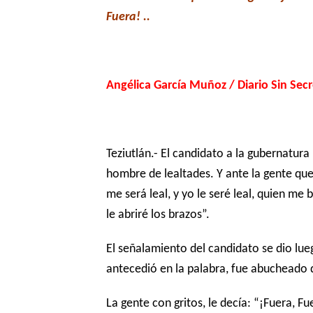
Fuera! ..
Angélica García Muñoz / Diario Sin Sec
Teziutlán.- El candidato a la gubernatur
hombre de lealtades. Y ante la gente que
me será leal, y yo le seré leal, quien me
le abriré los brazos”.
El señalamiento del candidato se dio lu
antecedió en la palabra, fue abucheado 
La gente con gritos, le decía: “¡Fuera, 