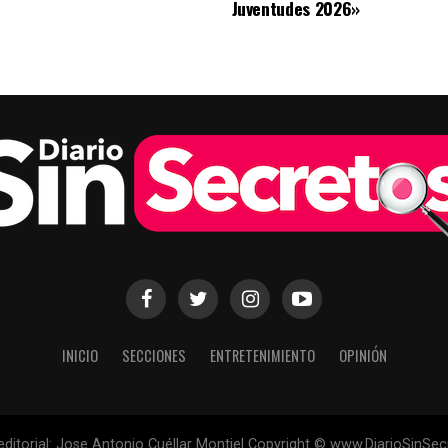
Juventudes 2026»
INICIO
SECCIONES
ENTRETENIMIENTO
OPINIÓN
 editorial: Jose Antonio Cuéllar Montiel Copyright © www.DiarioSinSe