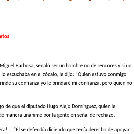
retos
a Miguel Barbosa, señaló ser un hombre no de rencores y si un
 lo escuchaba en el zócalo, le dijo: “Quien estuvo conmigo
 brinde su confianza yo le brindaré mi confianza, pero quien no
ego de que el diputado Hugo Alejo Domínguez, quien le
de manera unánime por la gente en señal de rechazo.
Fuera!… “Él se defendía diciendo que tenía derecho de apoyar