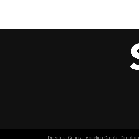
Directora General: Angelica García | Director