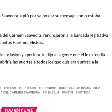
n Saavedra, optó por ya no dar su mensaje como estaba
del Carmen Saavedra, renunciaron a la bancada legislativa
 Juntos Haremos Historia.
 inclusión y apertura, le dijo a la gente que él le extendía
 abriría las puertas a todos los que quisieran unirse a la
EL ESTADO
DIPUTADO
DISCURSO
HUGO ALEJO DOMÍNGUEZ
A DEL CARMEN SAAVEDRA
MENSAJE
MITIN
NOTICIA
YOU MAY LIKE