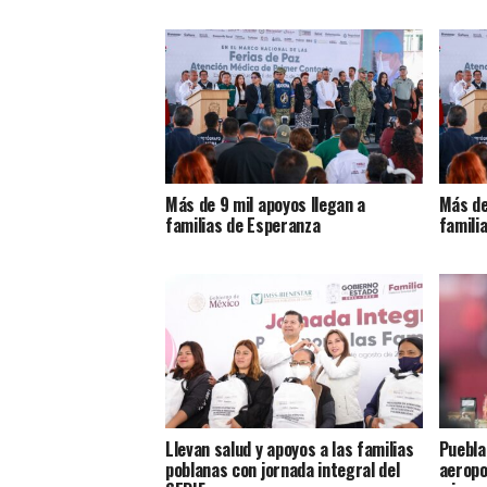
Más de 9 mil apoyos llegan a
Más de
familias de Esperanza
famili
Llevan salud y apoyos a las familias
Puebla
poblanas con jornada integral del
aeropo