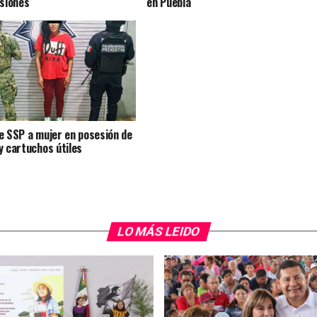
rsiones
en Puebla
e SSP a mujer en posesión de
y cartuchos útiles
LO MÁS LEIDO