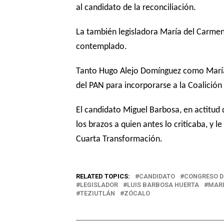
al candidato de la reconciliación.
La también legisladora María del Carme
contemplado.
Tanto Hugo Alejo Domínguez como María 
del PAN para incorporarse a la Coalición
El candidato Miguel Barbosa, en actitud de
los brazos a quien antes lo criticaba, y le
Cuarta Transformación.
RELATED TOPICS:
CANDIDATO
CONGRESO D
LEGISLADOR
LUIS BARBOSA HUERTA
MARI
TEZIUTLÁN
ZÓCALO