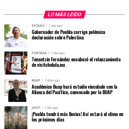
LO MÁS LEIDO
ESTADO
1 día ago
Gobernador de Puebla corrige polémica
declaración sobre Palestina
PORTADA
1 día ago
Tonantzin Fernández encabezó el relanzamiento
de visitcholula.mx
BUAP
2 días ago
Académico Buap hará estudio vinculado con la
Alianza del Pacífico, convocado por la BUAP
¡HOT!
1 día ago
¡Puebla tendrá más lluvias! Así estará el clima en
los próximos días