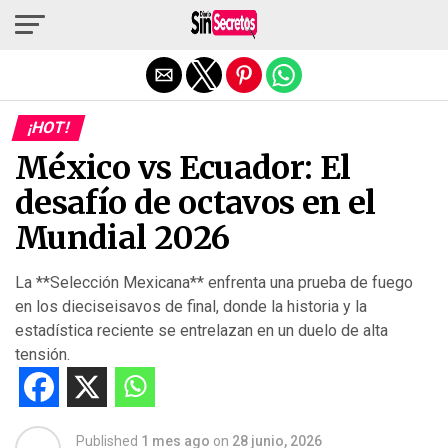
Salir de la versión móvil
¡HOT!
México vs Ecuador: El
desafío de octavos en el
Mundial 2026
La **Selección Mexicana** enfrenta una prueba de fuego
en los dieciseisavos de final, donde la historia y la
estadística reciente se entrelazan en un duelo de alta
tensión.
Published
1 mes ago
on
28 junio, 2026