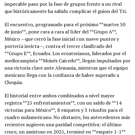
impecable paso por la fase de grupos frente a un rival
que históricamente ha sabido complicar el guion del Tri.
El encuentro, programado para el próximo **martes 30
de junio**, pone cara a cara al líder del **Grupo A**,
México —que cerró la fase inicial con nueve puntos y
portería invicta—, contra el tercer clasificado del
**Grupo E**, Ecuador. Los ecuatorianos, liderados por el
mediocampista **Moisés Caicedo**, llegan impulsados por
una victoria clave ante Alemania, mientras que el equipo
mexicano llega con la confianza de haber superado a
Chequia.
El historial entre ambos combinados a nivel mayor
registra **25 enfrentamientos**, con un saldo de **14
victorias para México**, 8 empates y 3 triunfos para el
cuadro sudamericano. No obstante, los antecedentes más
recientes sugieren una paridad competitiva: el último
cruce, un amistoso en 2025, terminó en **empate 1-1**