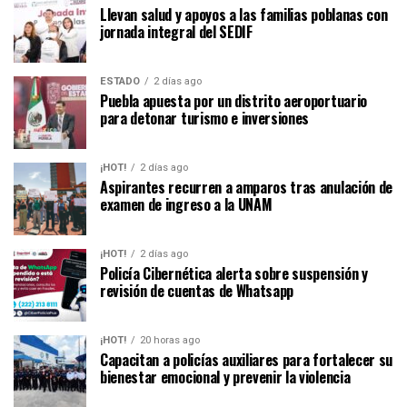
Llevan salud y apoyos a las familias poblanas con
jornada integral del SEDIF
ESTADO
2 días ago
Puebla apuesta por un distrito aeroportuario
para detonar turismo e inversiones
¡HOT!
2 días ago
Aspirantes recurren a amparos tras anulación de
examen de ingreso a la UNAM
¡HOT!
2 días ago
Policía Cibernética alerta sobre suspensión y
revisión de cuentas de Whatsapp
¡HOT!
20 horas ago
Capacitan a policías auxiliares para fortalecer su
bienestar emocional y prevenir la violencia