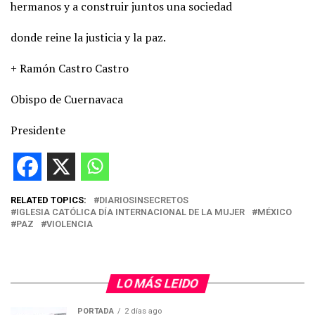
hermanos y a construir juntos una sociedad
donde reine la justicia y la paz.
+ Ramón Castro Castro
Obispo de Cuernavaca
Presidente
RELATED TOPICS:
DIARIOSINSECRETOS
IGLESIA CATÓLICA DÍA INTERNACIONAL DE LA MUJER
MÉXICO
PAZ
VIOLENCIA
LO MÁS LEIDO
PORTADA
2 días ago