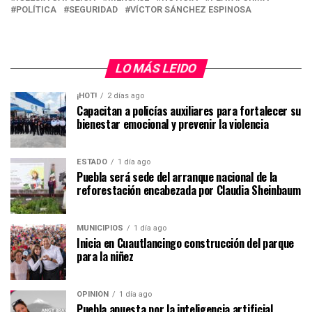
POLÍTICA
SEGURIDAD
VÍCTOR SÁNCHEZ ESPINOSA
LO MÁS LEIDO
¡HOT!
2 días ago
Capacitan a policías auxiliares para fortalecer su
bienestar emocional y prevenir la violencia
ESTADO
1 día ago
Puebla será sede del arranque nacional de la
reforestación encabezada por Claudia Sheinbaum
MUNICIPIOS
1 día ago
Inicia en Cuautlancingo construcción del parque
para la niñez
OPINIÓN
1 día ago
Puebla apuesta por la inteligencia artificial