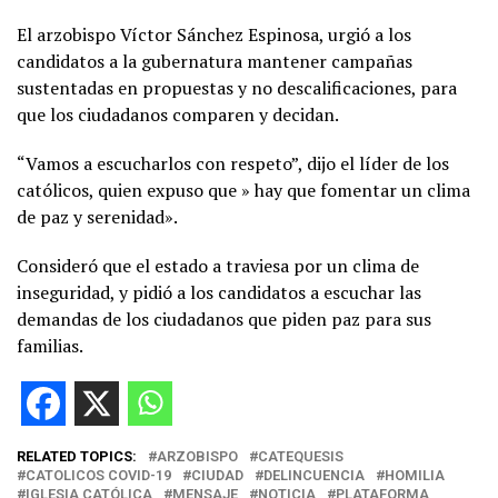
El arzobispo Víctor Sánchez Espinosa, urgió a los
candidatos a la gubernatura mantener campañas
sustentadas en propuestas y no descalificaciones, para
que los ciudadanos comparen y decidan.
“Vamos a escucharlos con respeto”, dijo el líder de los
católicos, quien expuso que » hay que fomentar un clima
de paz y serenidad».
Consideró que el estado a traviesa por un clima de
inseguridad, y pidió a los candidatos a escuchar las
demandas de los ciudadanos que piden paz para sus
familias.
RELATED TOPICS:
ARZOBISPO
CATEQUESIS
CATOLICOS COVID-19
CIUDAD
DELINCUENCIA
HOMILIA
IGLESIA CATÓLICA
MENSAJE
NOTICIA
PLATAFORMA