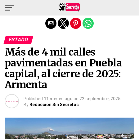
Salir de la versión móvil
ESTADO
Más de 4 mil calles
pavimentadas en Puebla
capital, al cierre de 2025:
Armenta
Published
11 meses ago
on
22 septiembre, 2025
By
Redacción Sin Secretos