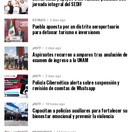
jornada integral del SEDIF
ESTADO
2 días ago
Puebla apuesta por un distrito aeroportuario
para detonar turismo e inversiones
¡HOT!
2 días ago
Aspirantes recurren a amparos tras anulación de
examen de ingreso a la UNAM
¡HOT!
2 días ago
Policía Cibernética alerta sobre suspensión y
revisión de cuentas de Whatsapp
¡HOT!
18 horas ago
Capacitan a policías auxiliares para fortalecer su
bienestar emocional y prevenir la violencia