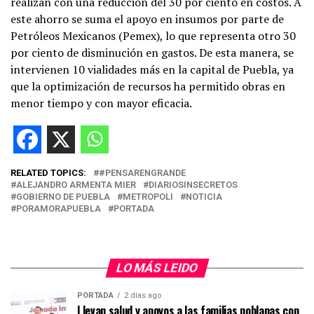
realizan con una reducción del 30 por ciento en costos. A
este ahorro se suma el apoyo en insumos por parte de
Petróleos Mexicanos (Pemex), lo que representa otro 30
por ciento de disminución en gastos. De esta manera, se
intervienen 10 vialidades más en la capital de Puebla, ya
que la optimización de recursos ha permitido obras en
menor tiempo y con mayor eficacia.
RELATED TOPICS:
#PENSARENGRANDE
ALEJANDRO ARMENTA MIER
DIARIOSINSECRETOS
GOBIERNO DE PUEBLA
METROPOLI
NOTICIA
PORAMORAPUEBLA
PORTADA
LO MÁS LEIDO
PORTADA
2 días ago
Llevan salud y apoyos a las familias poblanas con