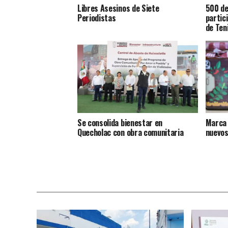
Libres Asesinos de Siete
500 de
Periodistas
partic
de Ten
Se consolida bienestar en
Marca 
Quecholac con obra comunitaria
nuevos