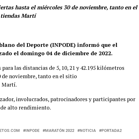
ertas hasta el miércoles 30 de noviembre, tanto en el
tiendas Martí
Poblano del Deporte (INPODE) informó que el
zado el domingo 04 de diciembre de 2022.
para las distancias de 5, 10, 21 y 42.195 kilómetros
 de noviembre, tanto en el sitio
 Martí.
ador, involucrados, patrocinadores y participantes por
y de alto rendimiento.
RETOS.COM
INPODE
MARATÓN 2022
NOTICIA
PORTADA2