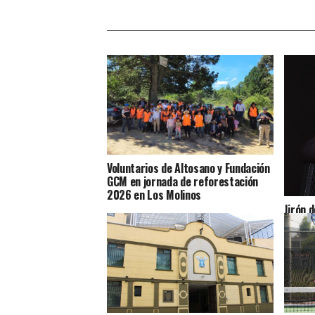
Voluntarios de Altosano y Fundación
GCM en jornada de reforestación
2026 en Los Molinos
Jirón d
cuenta