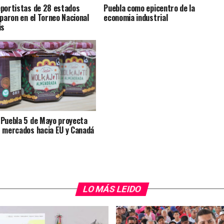
portistas de 28 estados
Puebla como epicentro de la
iparon en el Torneo Nacional
economia industrial
is
Puebla 5 de Mayo proyecta
 mercados hacia EU y Canadá
LO MÁS LEIDO