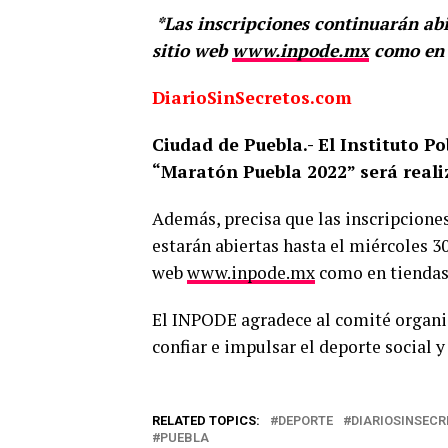
*
Las inscripciones continuarán abi
sitio web
www.inpode.mx
como en 
DiarioSinSecretos.com
Ciudad de Puebla.- El Instituto 
“Maratón Puebla 2022” será reali
Además, precisa que las inscripciones 
estarán abiertas hasta el miércoles 30
web
www.inpode.mx
como en tiendas
El INPODE agradece al comité organiz
confiar e impulsar el deporte social 
RELATED TOPICS:
DEPORTE
DIARIOSINSEC
PUEBLA