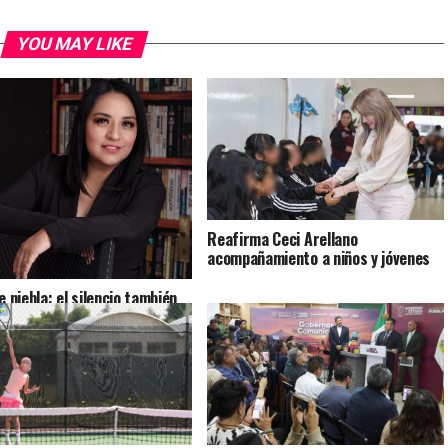
YOU MAY LIKE
Reafirma Ceci Arellano
acompañamiento a niños y jóvenes
e niebla: el silencio también
 historias