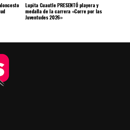
aloncesto
Lupita Cuautle PRESENTÓ playera y
tud
medalla de la carrera «Corre por las
Juventudes 2026»