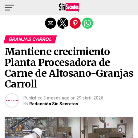
Salir de la versión móvil
GRANJAS CARROL
Mantiene crecimiento
Planta Procesadora de
Carne de Altosano-Granjas
Carroll
Published
3 meses ago
on
29 abril, 2026
By
Redacción Sin Secretos