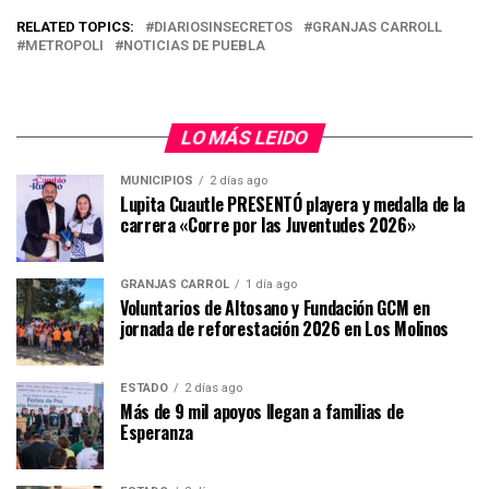
RELATED TOPICS:
DIARIOSINSECRETOS
GRANJAS CARROLL
METROPOLI
NOTICIAS DE PUEBLA
LO MÁS LEIDO
MUNICIPIOS
2 días ago
Lupita Cuautle PRESENTÓ playera y medalla de la
carrera «Corre por las Juventudes 2026»
GRANJAS CARROL
1 día ago
Voluntarios de Altosano y Fundación GCM en
jornada de reforestación 2026 en Los Molinos
ESTADO
2 días ago
Más de 9 mil apoyos llegan a familias de
Esperanza