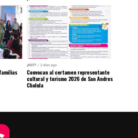
¡HOT!
2 días ago
familias
Convocan al certamen representante
cultural y turismo 2026 de San Andres
Cholula