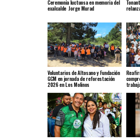
Ceremonia luctuosa en memoria del
Tonant
exalcalde Jorge Murad
relanz
Voluntarios de Altosano y Fundación
Reafir
GCM en jornada de reforestación
compro
2026 en Los Molinos
trabaj