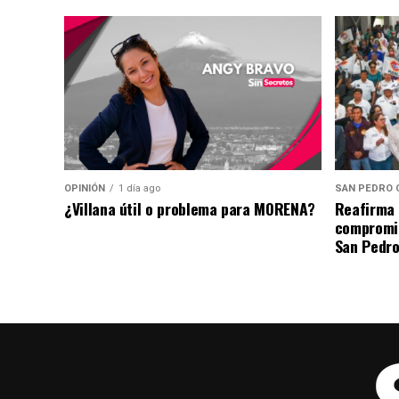
OPINIÓN
1 día ago
SAN PEDRO 
¿Villana útil o problema para MORENA?
Reafirma 
compromis
San Pedro