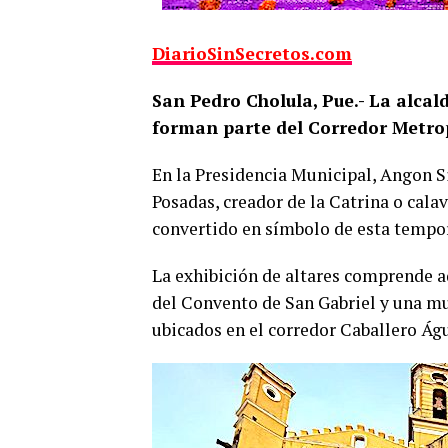
DiarioSinSecretos.com
San Pedro Cholula, Pue.- La alcal
forman parte del Corredor Metro
En la Presidencia Municipal, Angon Sil
Posadas, creador de la Catrina o cala
convertido en símbolo de esta tempo
La exhibición de altares comprende a
del Convento de San Gabriel y una mu
ubicados en el corredor Caballero Águ