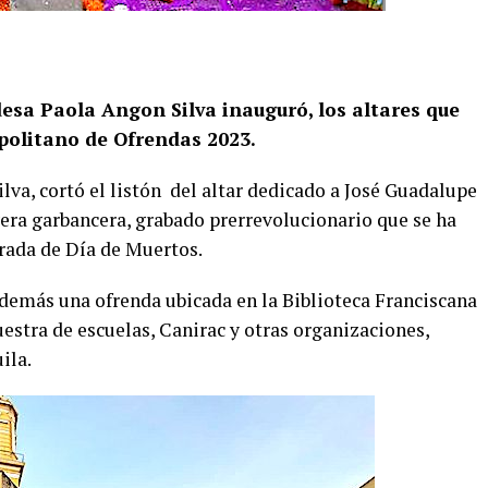
desa Paola Angon Silva inauguró, los altares que
politano de Ofrendas 2023.
va, cortó el listón
del altar dedicado a José Guadalupe
vera garbancera, grabado prerrevolucionario que se ha
rada de Día de Muertos.
demás una ofrenda ubicada en la Biblioteca Franciscana
estra de escuelas, Canirac y otras organizaciones,
ila.