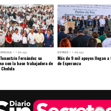
CHOLULA
1 día ago
ESTADO
1 día ago
Tonantzin Fernández su
Más de 9 mil apoyos llegan a 
o con la base trabajadora de
de Esperanza
 Cholula