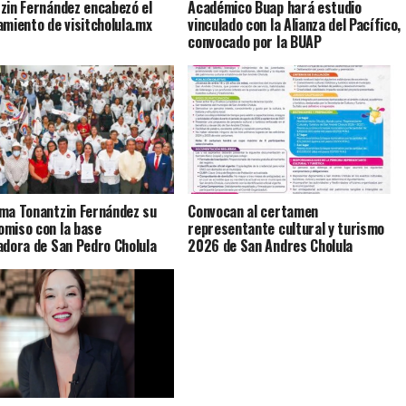
zin Fernández encabezó el
Académico Buap hará estudio
amiento de visitcholula.mx
vinculado con la Alianza del Pacífico,
convocado por la BUAP
ma Tonantzin Fernández su
Convocan al certamen
miso con la base
representante cultural y turismo
adora de San Pedro Cholula
2026 de San Andres Cholula