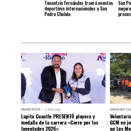
Tonantzin Fernández traerá eventos
San Pe
deportivos internacionales a San
mejore
Pedro Cholula
proce
MUNICIPIOS
2 días ago
GRANJAS CA
Lupita Cuautle PRESENTÓ playera y
Voluntari
medalla de la carrera «Corre por las
GCM en jo
Juventudes 2026»
en Los Mo