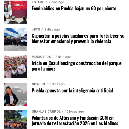
ESTADO
2 días ago
Feminicidios en Puebla bajan un 60 por ciento
¡HOT!
2 días ago
Capacitan a policías auxiliares para fortalecer su
bienestar emocional y prevenir la violencia
MUNICIPIOS
2 días ago
Inicia en Cuautlancingo construcción del parque
para la niñez
OPINIÓN
2 días ago
Puebla apuesta por la inteligencia artificial
GRANJAS CARROL
15 horas ago
Voluntarios de Altosano y Fundación GCM en
jornada de reforestación 2026 en Los Molinos