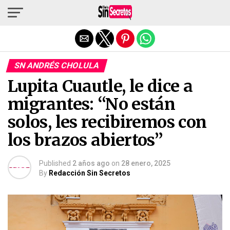
Salir de la versión móvil
SN ANDRÉS CHOLULA
Lupita Cuautle, le dice a
migrantes: “No están
solos, les recibiremos con
los brazos abiertos”
Published
2 años ago
on
28 enero, 2025
By
Redacción Sin Secretos