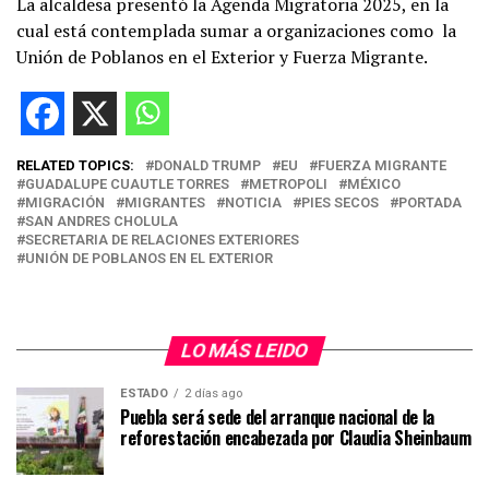
La alcaldesa presentó la Agenda Migratoria 2025, en la
cual está contemplada sumar a organizaciones como
la
Unión de Poblanos en el Exterior y Fuerza Migrante.
RELATED TOPICS:
DONALD TRUMP
EU
FUERZA MIGRANTE
GUADALUPE CUAUTLE TORRES
METROPOLI
MÉXICO
MIGRACIÓN
MIGRANTES
NOTICIA
PIES SECOS
PORTADA
SAN ANDRES CHOLULA
SECRETARIA DE RELACIONES EXTERIORES
UNIÓN DE POBLANOS EN EL EXTERIOR
LO MÁS LEIDO
ESTADO
2 días ago
Puebla será sede del arranque nacional de la
reforestación encabezada por Claudia Sheinbaum