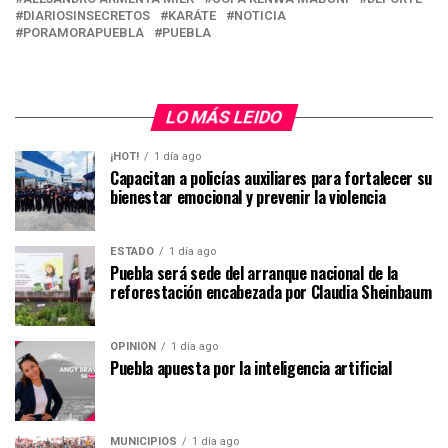
DIARIOSINSECRETOS
KARÁTE
NOTICIA
PORAMORAPUEBLA
PUEBLA
LO MÁS LEIDO
¡HOT!
1 día ago
Capacitan a policías auxiliares para fortalecer su
bienestar emocional y prevenir la violencia
ESTADO
1 día ago
Puebla será sede del arranque nacional de la
reforestación encabezada por Claudia Sheinbaum
OPINIÓN
1 día ago
Puebla apuesta por la inteligencia artificial
MUNICIPIOS
1 día ago