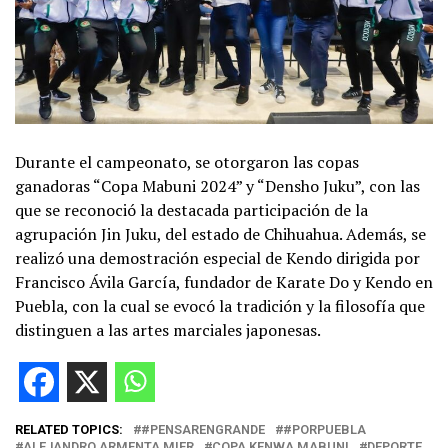
Durante el campeonato, se otorgaron las copas
ganadoras “Copa Mabuni 2024” y “Densho Juku”, con las
que se reconoció la destacada participación de la
agrupación Jin Juku, del estado de Chihuahua. Además, se
realizó una demostración especial de Kendo dirigida por
Francisco Ávila García, fundador de Karate Do y Kendo en
Puebla, con la cual se evocó la tradición y la filosofía que
distinguen a las artes marciales japonesas.
RELATED TOPICS:
#PENSARENGRANDE
#PORPUEBLA
ALEJANDRO ARMENTA MIER
COPA KENWA MABUNI
DEPORTE