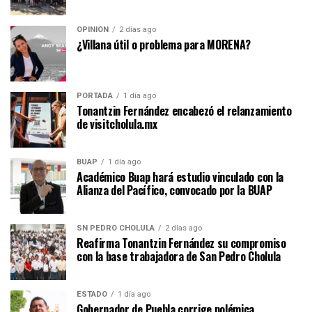
OPINIÓN
2 días ago
¿Villana útil o problema para MORENA?
PORTADA
1 día ago
Tonantzin Fernández encabezó el relanzamiento
de visitcholula.mx
BUAP
1 día ago
Académico Buap hará estudio vinculado con la
Alianza del Pacífico, convocado por la BUAP
SN PEDRO CHOLULA
2 días ago
Reafirma Tonantzin Fernández su compromiso
con la base trabajadora de San Pedro Cholula
ESTADO
1 día ago
Gobernador de Puebla corrige polémica