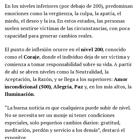
En los niveles inferiores (por debajo de 200), predominan
emociones como la vergüenza, la culpa, la apatía, el
miedo, el deseo y la ira. En estos estados, las personas
suelen sentirse víctimas de las circunstancias, con poca
capacidad para generar cambios reales.
El punto de inflexión ocurre en el
nivel 200
, conocido
como el
Coraje
, donde el individuo deja de ser víctima y
comienza a tomar responsabilidad sobre su vida. A partir
de ahí se abren niveles como la Neutralidad, la
Aceptación, la Razón, y se llega a los superiores:
Amor
incondicional (500)
,
Alegría
,
Paz
y, en los más altos, la
Iluminación
.
“La buena noticia es que cualquiera puede subir de nivel.
No se necesita ser un monje ni tener condiciones
especiales, solo pequeños cambios diarios: gratitud,
meditación, perdón y servicio a los demás”, destacó el
expositor.