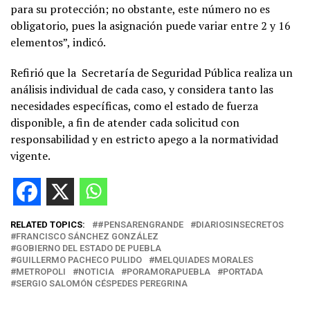
para su protección; no obstante, este número no es
obligatorio, pues la asignación puede variar entre 2 y 16
elementos”, indicó.
Refirió que la
Secretaría de Seguridad Pública realiza un
análisis individual de cada caso, y considera tanto las
necesidades específicas, como el estado de fuerza
disponible, a fin de atender cada solicitud con
responsabilidad y en estricto apego a la normatividad
vigente.
RELATED TOPICS:
#PENSARENGRANDE
DIARIOSINSECRETOS
FRANCISCO SÁNCHEZ GONZÁLEZ
GOBIERNO DEL ESTADO DE PUEBLA
GUILLERMO PACHECO PULIDO
MELQUIADES MORALES
METROPOLI
NOTICIA
PORAMORAPUEBLA
PORTADA
SERGIO SALOMÓN CÉSPEDES PEREGRINA