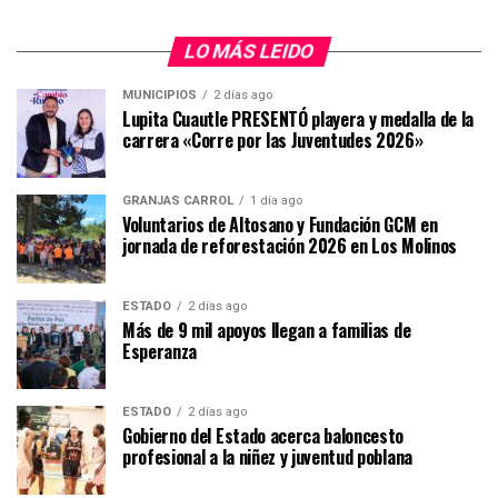
LO MÁS LEIDO
MUNICIPIOS
2 días ago
Lupita Cuautle PRESENTÓ playera y medalla de la
carrera «Corre por las Juventudes 2026»
GRANJAS CARROL
1 día ago
Voluntarios de Altosano y Fundación GCM en
jornada de reforestación 2026 en Los Molinos
ESTADO
2 días ago
Más de 9 mil apoyos llegan a familias de
Esperanza
ESTADO
2 días ago
Gobierno del Estado acerca baloncesto
profesional a la niñez y juventud poblana