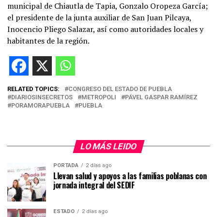
municipal de Chiautla de Tapia, Gonzalo Oropeza García;
el presidente de la junta auxiliar de San Juan Pilcaya,
Inocencio Pliego Salazar, así como autoridades locales y
habitantes de la región.
RELATED TOPICS:
CONGRESO DEL ESTADO DE PUEBLA
DIARIOSINSECRETOS
METROPOLI
PÁVEL GASPAR RAMÍREZ
PORAMORAPUEBLA
PUEBLA
LO MÁS LEIDO
PORTADA
2 días ago
Llevan salud y apoyos a las familias poblanas con
jornada integral del SEDIF
ESTADO
2 días ago