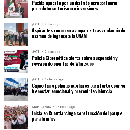
Puebla apuesta por un distrito aeroportuario
para detonar turismo e inversiones
¡HOT!
2 días ago
Aspirantes recurren a amparos tras anulación de
examen de ingreso a la UNAM
¡HOT!
2 días ago
Policía Cibernética alerta sobre suspensión y
revisión de cuentas de Whatsapp
¡HOT!
19 horas ago
Capacitan a policías auxiliares para fortalecer su
bienestar emocional y prevenir la violencia
MUNICIPIOS
15 horas ago
Inicia en Cuautlancingo construcción del parque
para la niñez