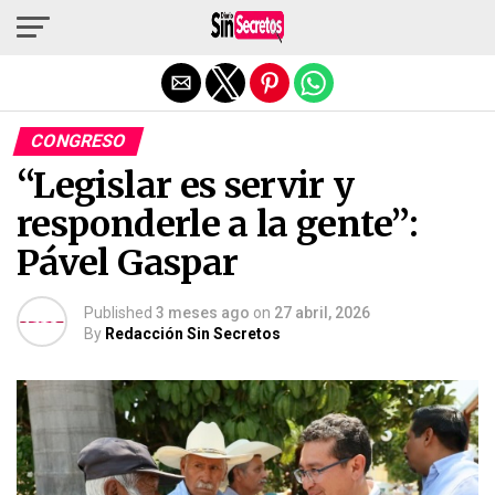
Salir de la versión móvil
CONGRESO
“Legislar es servir y
responderle a la gente”:
Pável Gaspar
Published
3 meses ago
on
27 abril, 2026
By
Redacción Sin Secretos