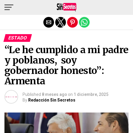
Salir de la versión móvil
ESTADO
“Le he cumplido a mi padre
y poblanos, soy
gobernador honesto”:
Armenta
Published
8 meses ago
on
1 diciembre, 2025
By
Redacción Sin Secretos