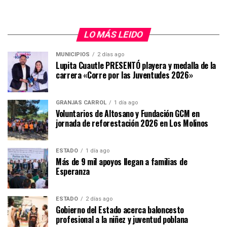
LO MÁS LEIDO
MUNICIPIOS
2 días ago
Lupita Cuautle PRESENTÓ playera y medalla de la
carrera «Corre por las Juventudes 2026»
GRANJAS CARROL
1 día ago
Voluntarios de Altosano y Fundación GCM en
jornada de reforestación 2026 en Los Molinos
ESTADO
1 día ago
Más de 9 mil apoyos llegan a familias de
Esperanza
ESTADO
2 días ago
Gobierno del Estado acerca baloncesto
profesional a la niñez y juventud poblana