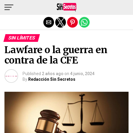
Salir de la versión móvil
SIN LÍMITES
Lawfare o la guerra en
contra de la CFE
Published
2 años ago
on
4 junio, 2024
By
Redacción Sin Secretos