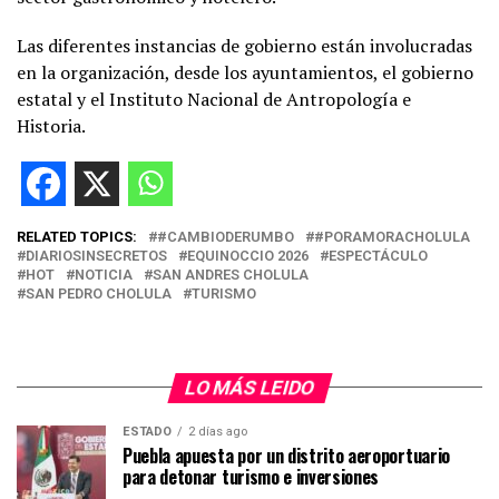
Las diferentes instancias de gobierno están involucradas
en la organización, desde los ayuntamientos, el gobierno
estatal y el Instituto Nacional de Antropología e
Historia.
RELATED TOPICS:
#CAMBIODERUMBO
#PORAMORACHOLULA
DIARIOSINSECRETOS
EQUINOCCIO 2026
ESPECTÁCULO
HOT
NOTICIA
SAN ANDRES CHOLULA
SAN PEDRO CHOLULA
TURISMO
LO MÁS LEIDO
ESTADO
2 días ago
Puebla apuesta por un distrito aeroportuario
para detonar turismo e inversiones