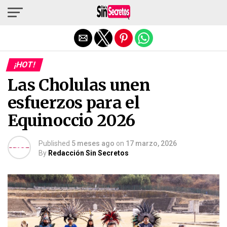
Salir de la versión móvil
¡HOT!
Las Cholulas unen
esfuerzos para el
Equinoccio 2026
Published
5 meses ago
on
17 marzo, 2026
By
Redacción Sin Secretos