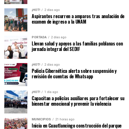
¡HOT!
2 días ago
Aspirantes recurren a amparos tras anulación de
examen de ingreso a la UNAM
PORTADA
2 días ago
Llevan salud y apoyos a las familias poblanas con
jornada integral del SEDIF
¡HOT!
2 días ago
Policía Cibernética alerta sobre suspensión y
revisión de cuentas de Whatsapp
¡HOT!
1 día ago
Capacitan a policías auxiliares para fortalecer su
bienestar emocional y prevenir la violencia
MUNICIPIOS
21 horas ago
Inicia en Cuautlancingo construcción del parque