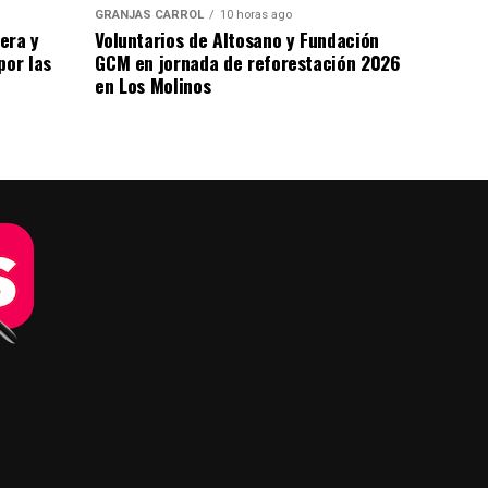
GRANJAS CARROL
10 horas ago
era y
Voluntarios de Altosano y Fundación
por las
GCM en jornada de reforestación 2026
en Los Molinos