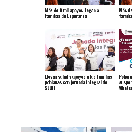
Más de 9 mil apoyos llegan a
Más de
familias de Esperanza
famili
Llevan salud y apoyos a las familias
Policí
poblanas con jornada integral del
suspen
SEDIF
Whats