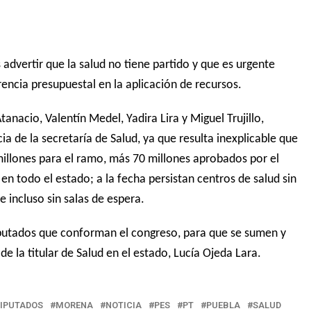
advertir que la salud no tiene partido y que es urgente
rencia presupuestal en la aplicación de recursos.
anacio, Valentín Medel, Yadira Lira y Miguel Trujillo,
a de la secretaría de Salud, ya que resulta inexplicable que
millones para el ramo, más 70 millones aprobados por el
en todo el estado; a la fecha persistan centros de salud sin
 incluso sin salas de espera.
diputados que conforman el congreso, para que se sumen y
e la titular de Salud en el estado, Lucía Ojeda Lara.
IPUTADOS
MORENA
NOTICIA
PES
PT
PUEBLA
SALUD