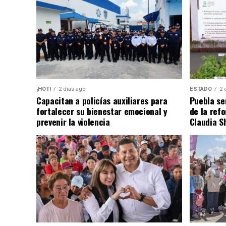
¡HOT!
2 días ago
ESTADO
2 
Capacitan a policías auxiliares para
Puebla se
fortalecer su bienestar emocional y
de la ref
prevenir la violencia
Claudia S