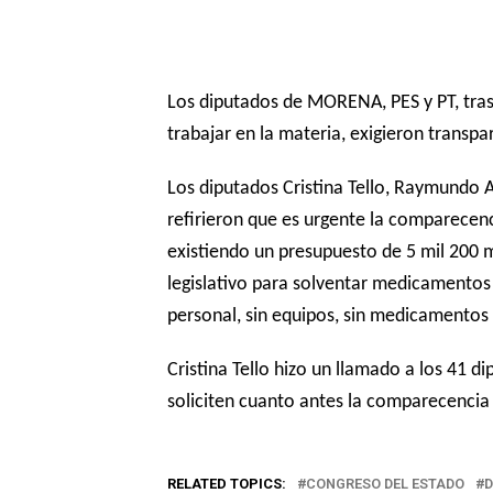
Los diputados de MORENA, PES y PT, tras 
trabajar en la materia, exigieron transpa
Los diputados Cristina Tello, Raymundo At
refirieron que es urgente la comparecenci
existiendo un presupuesto de 5 mil 200 
legislativo para solventar medicamentos 
personal, sin equipos, sin medicamentos e
Cristina Tello hizo un llamado a los 41 
soliciten cuanto antes la comparecencia d
RELATED TOPICS:
CONGRESO DEL ESTADO
D