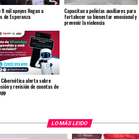
 9 mil apoyos llegan a
Capacitan a policías auxiliares para
as de Esperanza
fortalecer su bienestar emocional y
prevenir la violencia
a Cibernética alerta sobre
sión y revisión de cuentas de
app
LO MÁS LEIDO