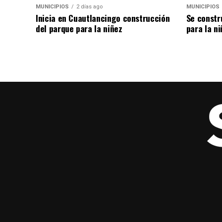
MUNICIPIOS
2 días ago
MUNICIPIOS
Inicia en Cuautlancingo construcción
Se constr
del parque para la niñez
para la ni