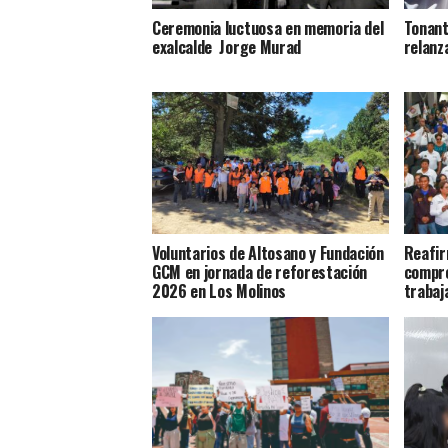
Ceremonia luctuosa en memoria del
Tonant
exalcalde Jorge Murad
relanz
Voluntarios de Altosano y Fundación
Reafir
GCM en jornada de reforestación
compro
2026 en Los Molinos
trabaj