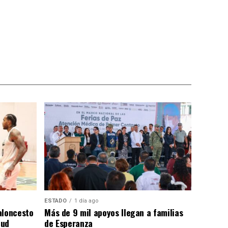
ESTADO
1 día ago
aloncesto
Más de 9 mil apoyos llegan a familias
tud
de Esperanza