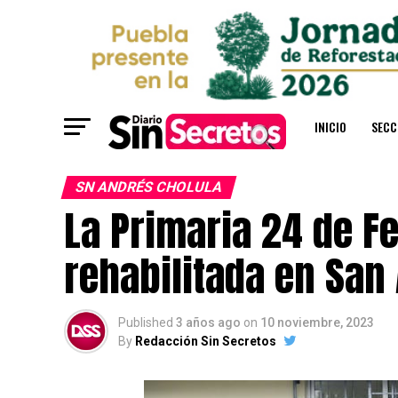
INICIO
SECC
SN ANDRÉS CHOLULA
La Primaria 24 de Fe
rehabilitada en San
Published
3 años ago
on
10 noviembre, 2023
By
Redacción Sin Secretos