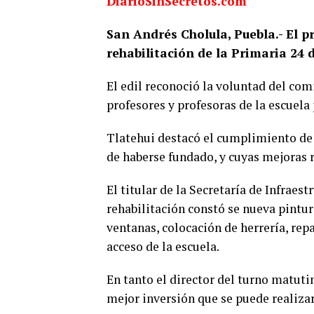
DiarioSinSecretos.com
San Andrés Cholula, Puebla.- El 
rehabilitación de la Primaria 24
El edil reconoció la voluntad del com
profesores y profesoras de la escuela 
Tlatehui destacó el cumplimiento de 
de haberse fundado, y cuyas mejoras r
El titular de la Secretaría de Infraes
rehabilitación constó se nueva pintur
ventanas, colocación de herrería, repa
acceso de la escuela.
En tanto el director del turno matutin
mejor inversión que se puede realizar