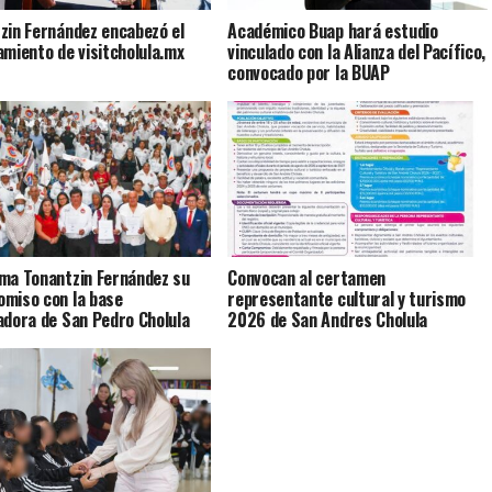
zin Fernández encabezó el
Académico Buap hará estudio
amiento de visitcholula.mx
vinculado con la Alianza del Pacífico,
convocado por la BUAP
ma Tonantzin Fernández su
Convocan al certamen
miso con la base
representante cultural y turismo
adora de San Pedro Cholula
2026 de San Andres Cholula