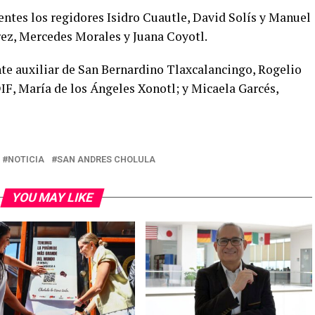
entes los regidores Isidro Cuautle, David Solís y Manuel
rez, Mercedes Morales y Juana Coyotl.
nte auxiliar de San Bernardino Tlaxcalancingo, Rogelio
IF, María de los Ángeles Xonotl; y Micaela Garcés,
NOTICIA
SAN ANDRES CHOLULA
YOU MAY LIKE