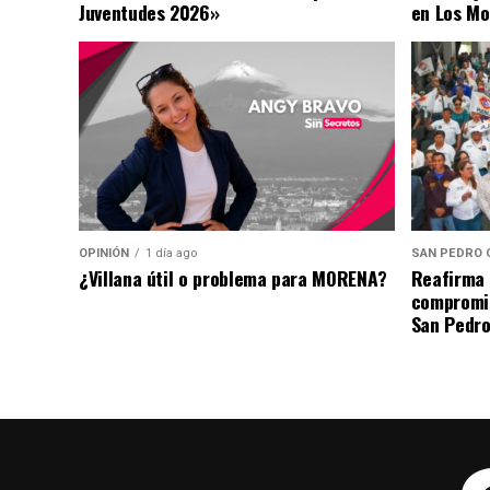
Juventudes 2026»
en Los Mo
OPINIÓN
1 día ago
SAN PEDRO 
¿Villana útil o problema para MORENA?
Reafirma 
compromis
San Pedro