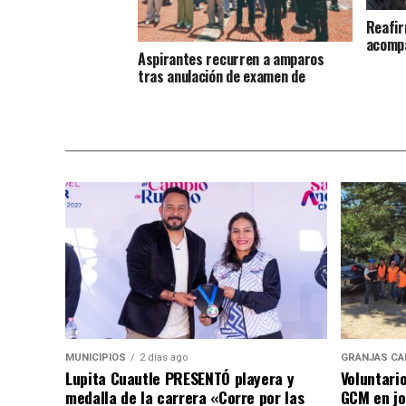
Reafir
acompa
Aspirantes recurren a amparos
tras anulación de examen de
ingreso a la UNAM
MUNICIPIOS
2 días ago
GRANJAS CA
Lupita Cuautle PRESENTÓ playera y
Voluntari
medalla de la carrera «Corre por las
GCM en jo