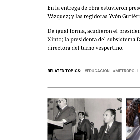
En la entrega de obra estuvieron pres
Vázquez; y las regidoras Yvón Gutiér
De igual forma, acudieron el preside
Xinto; la presidenta del subsistema D
directora del turno vespertino.
RELATED TOPICS:
EDUCACIÓN
METROPOLI