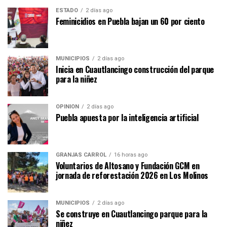
ESTADO
2 días ago
Feminicidios en Puebla bajan un 60 por ciento
MUNICIPIOS
2 días ago
Inicia en Cuautlancingo construcción del parque
para la niñez
OPINIÓN
2 días ago
Puebla apuesta por la inteligencia artificial
GRANJAS CARROL
16 horas ago
Voluntarios de Altosano y Fundación GCM en
jornada de reforestación 2026 en Los Molinos
MUNICIPIOS
2 días ago
Se construye en Cuautlancingo parque para la
niñez