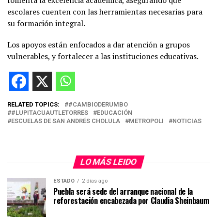
fomenta la excelencia académica, asegurando que
escolares cuenten con las herramientas necesarias para
su formación integral.
Los apoyos están enfocados a dar atención a grupos
vulnerables, y fortalecer a las instituciones educativas.
RELATED TOPICS:
#CAMBIODERUMBO
#LUPITACUAUTLETORRES
EDUCACIÓN
ESCUELAS DE SAN ANDRÉS CHOLULA
METROPOLI
NOTICIAS
LO MÁS LEIDO
ESTADO
2 días ago
Puebla será sede del arranque nacional de la
reforestación encabezada por Claudia Sheinbaum