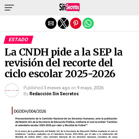
Salir de la versión móvil
ESTADO
La CNDH pide a la SEP la
revisión del recorte del
ciclo escolar 2025-2026
Published
3 meses ago
on
9 mayo, 2026
By
Redacción Sin Secretos