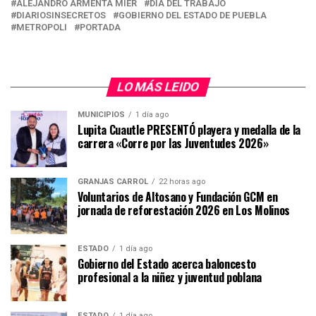
ALEJANDRO ARMENTA MIER
DÍA DEL TRABAJO
DIARIOSINSECRETOS
GOBIERNO DEL ESTADO DE PUEBLA
METROPOLI
PORTADA
LO MÁS LEIDO
MUNICIPIOS
1 día ago
Lupita Cuautle PRESENTÓ playera y medalla de la
carrera «Corre por las Juventudes 2026»
GRANJAS CARROL
22 horas ago
Voluntarios de Altosano y Fundación GCM en
jornada de reforestación 2026 en Los Molinos
ESTADO
1 día ago
Gobierno del Estado acerca baloncesto
profesional a la niñez y juventud poblana
ESTADO
1 día ago