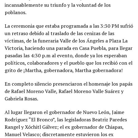
incansablemente su triunfo y la voluntad de los
poblanos.
La ceremonia que estaba programada a las 3:30 PM sufrió
un retraso debido al traslado de las cenizas de las
víctimas, de la funeraria Valle de los Ángeles a Plaza La
Victoria, haciendo una parada en Casa Puebla, para llegar
pasadas las 4:30 p.m al evento, donde ya los esperaban
políticos, colaboradores y el pueblo que los recibió con el
grito de ¡Martha, gobernadora, Martha gobernadora!
En completo silencio presenciaron el homenaje los papás
de Rafael Moreno Valle, Rafael Moreno Valle Suárez y
Gabriela Rosas.
Al lugar llegaron el gobernador de Nuevo León, Jaime
Rodríguez “El Bronco”, las legisladoras Beatriz Paredes
Rangel y Xóchitl Gálvez; el ex gobernador de Chiapas,
Manuel Velasco; discretamente estuvieron los ex