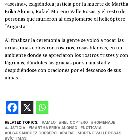
«asesina», exigiéndola justicia por la muerte de Martha
Erika Alonso, Rafael Moreno Valle Rosas, y el resto de
personas que murieron al desplomarse el helicóptero
“Augusta”
Al finalizar la ceremonia la gente se volcó a tocar las
urnas, unas colocaron rosarios, rosas blancas, en un
ambiente donde se apreciaron los rostros tristes y con
lágrimas, dándoles las gracias por su amistad y
despidiéndose con oraciones por el descanso de sus
almas.
RELATED TOPICS:
AMLO
HELICOPTERO
HOMENAJE
JUSTICIA
MARTHA ERIKA ALONSO
NOTICVIA
OLGA SÁNCHEZ CORDERO
RAFAEL MORENO VALLE ROSAS
VÍCTIMAS