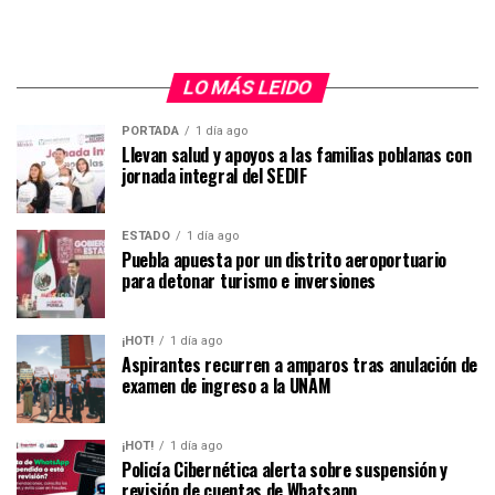
LO MÁS LEIDO
PORTADA
1 día ago
Llevan salud y apoyos a las familias poblanas con
jornada integral del SEDIF
ESTADO
1 día ago
Puebla apuesta por un distrito aeroportuario
para detonar turismo e inversiones
¡HOT!
1 día ago
Aspirantes recurren a amparos tras anulación de
examen de ingreso a la UNAM
¡HOT!
1 día ago
Policía Cibernética alerta sobre suspensión y
revisión de cuentas de Whatsapp