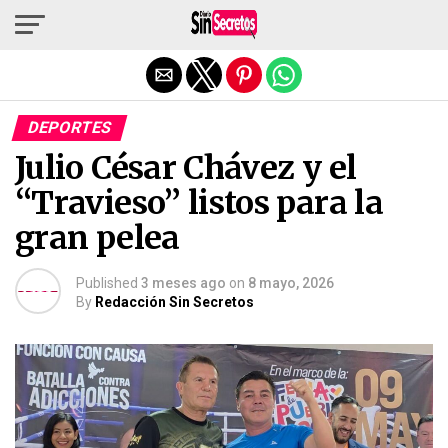
Salir de la versión móvil
DEPORTES
Julio César Chávez y el
“Travieso” listos para la
gran pelea
Published
3 meses ago
on
8 mayo, 2026
By
Redacción Sin Secretos