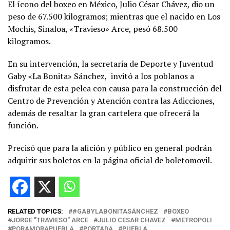
El ícono del boxeo en México, Julio César Chávez, dio un
peso de 67.500 kilogramos; mientras que el nacido en Los
Mochis, Sinaloa, «Travieso» Arce, pesó 68.500
kilogramos.
En su intervención, la secretaria de Deporte y Juventud
Gaby «La Bonita» Sánchez,
invitó a los poblanos a
disfrutar de esta pelea con causa para la construcción del
Centro de Prevención y Atención contra las Adicciones,
además de resaltar la gran cartelera que ofrecerá la
función.
Precisó que para la afición y público en general podrán
adquirir sus boletos en la página oficial de boletomovil.
RELATED TOPICS:
#GABYLABONITASÁNCHEZ
BOXEO
JORGE "TRAVIESO" ARCE
JULIO CESAR CHAVEZ
METROPOLI
PORAMORAPUEBLA
PORTADA
PUEBLA