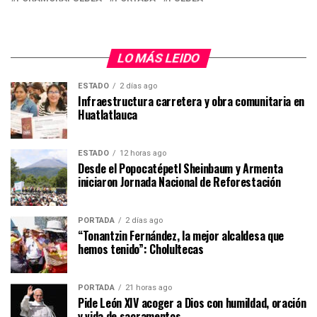
LO MÁS LEIDO
ESTADO
2 días ago
Infraestructura carretera y obra comunitaria en
Huatlatlauca
ESTADO
12 horas ago
Desde el Popocatépetl Sheinbaum y Armenta
iniciaron Jornada Nacional de Reforestación
PORTADA
2 días ago
“Tonantzin Fernández, la mejor alcaldesa que
hemos tenido”: Cholultecas
PORTADA
21 horas ago
Pide León XIV acoger a Dios con humildad, oración
y vida de sacramentos.