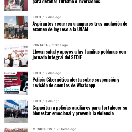
para detonar turismo e inversiones
¡HOT!
2 días ago
Aspirantes recurren a amparos tras anulación de
examen de ingreso a la UNAM
PORTADA
2 días ago
Llevan salud y apoyos a las familias poblanas con
jornada integral del SEDIF
¡HOT!
2 días ago
Policía Cibernética alerta sobre suspensión y
revisión de cuentas de Whatsapp
¡HOT!
1 día ago
Capacitan a policías auxiliares para fortalecer su
bienestar emocional y prevenir la violencia
MUNICIPIOS
20 horas ago