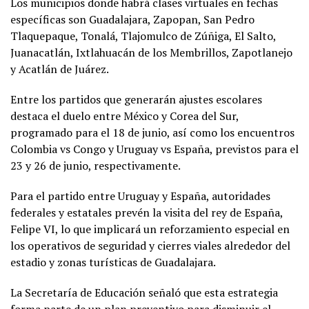
Los municipios donde habrá clases virtuales en fechas
específicas son Guadalajara, Zapopan, San Pedro
Tlaquepaque, Tonalá, Tlajomulco de Zúñiga, El Salto,
Juanacatlán, Ixtlahuacán de los Membrillos, Zapotlanejo
y Acatlán de Juárez.
Entre los partidos que generarán ajustes escolares
destaca el duelo entre México y Corea del Sur,
programado para el 18 de junio, así como los encuentros
Colombia vs Congo y Uruguay vs España, previstos para el
23 y 26 de junio, respectivamente.
Para el partido entre Uruguay y España, autoridades
federales y estatales prevén la visita del rey de España,
Felipe VI
, lo que implicará un reforzamiento especial en
los operativos de seguridad y cierres viales alrededor del
estadio y zonas turísticas de Guadalajara.
La Secretaría de Educación señaló que esta estrategia
forma parte de un plan preventivo para disminuir el