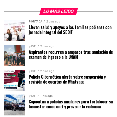
LO MÁS LEIDO
PORTADA
2 días ago
Llevan salud y apoyos a las familias poblanas con
jornada integral del SEDIF
¡HOT!
2 días ago
Aspirantes recurren a amparos tras anulación de
examen de ingreso a la UNAM
¡HOT!
2 días ago
Policía Cibernética alerta sobre suspensión y
revisión de cuentas de Whatsapp
¡HOT!
1 día ago
Capacitan a policías auxiliares para fortalecer su
bienestar emocional y prevenir la violencia