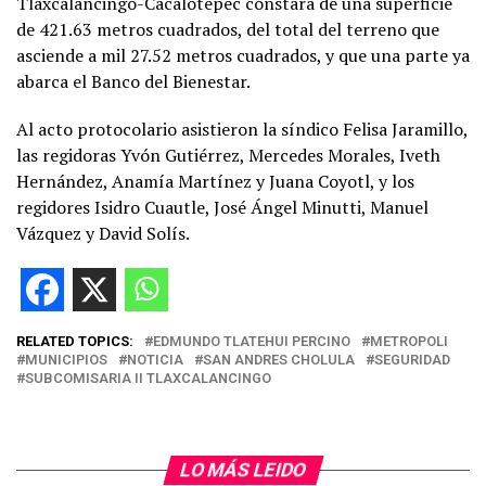
Tlaxcalancingo-Cacalotepec constará de una superficie
de 421.63 metros cuadrados, del total del terreno que
asciende a mil 27.52 metros cuadrados, y que una parte ya
abarca el Banco del Bienestar.
Al acto protocolario asistieron la síndico Felisa Jaramillo,
las regidoras Yvón Gutiérrez, Mercedes Morales, Iveth
Hernández, Anamía Martínez y Juana Coyotl, y los
regidores Isidro Cuautle, José Ángel Minutti, Manuel
Vázquez y David Solís.
RELATED TOPICS:
EDMUNDO TLATEHUI PERCINO
METROPOLI
MUNICIPIOS
NOTICIA
SAN ANDRES CHOLULA
SEGURIDAD
SUBCOMISARIA II TLAXCALANCINGO
LO MÁS LEIDO