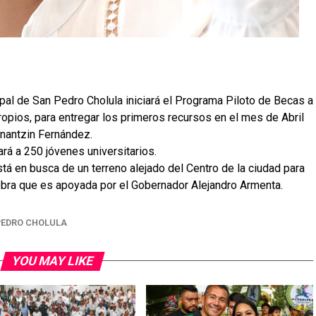
pal de San Pedro Cholula iniciará el Programa Piloto de Becas a
ropios, para entregar los primeros recursos en el mes de Abril
onantzin Fernández.
rá a 250 jóvenes universitarios.
tá en busca de un terreno alejado del Centro de la ciudad para
bra que es apoyada por el Gobernador Alejandro Armenta.
PEDRO CHOLULA
YOU MAY LIKE