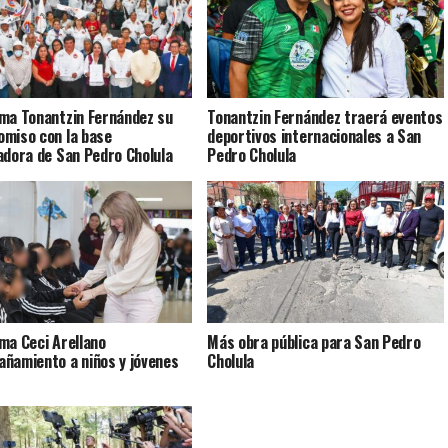
ma Tonantzin Fernández su
Tonantzin Fernández traerá eventos
miso con la base
deportivos internacionales a San
adora de San Pedro Cholula
Pedro Cholula
ma Ceci Arellano
Más obra pública para San Pedro
ñamiento a niños y jóvenes
Cholula