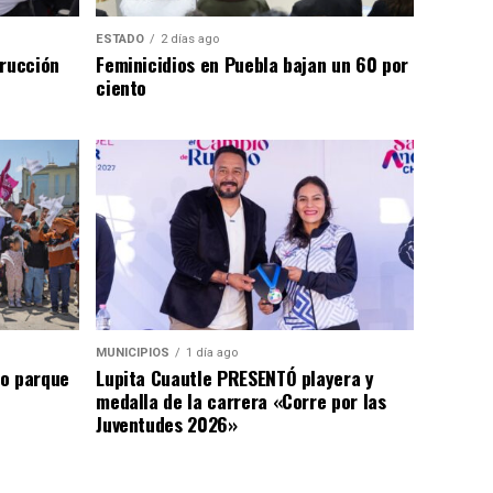
ESTADO
2 días ago
trucción
Feminicidios en Puebla bajan un 60 por
ciento
MUNICIPIOS
1 día ago
go parque
Lupita Cuautle PRESENTÓ playera y
medalla de la carrera «Corre por las
Juventudes 2026»