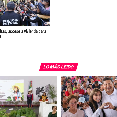
abas, acceso a vivienda para
s
LO MÁS LEIDO