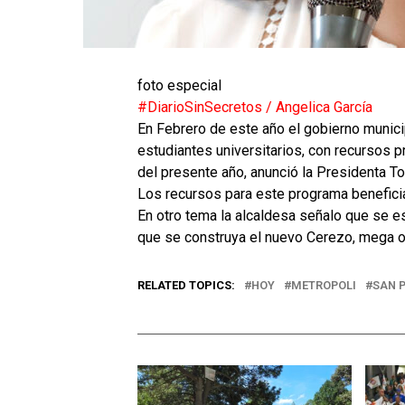
foto especial
#DiarioSinSecretos
/ Angelica García
En Febrero de este año el gobierno munici
estudiantes universitarios, con recursos p
del presente año, anunció la Presidenta T
Los recursos para este programa beneficia
En otro tema la alcaldesa señalo que se es
que se construya el nuevo Cerezo, mega o
RELATED TOPICS:
HOY
METROPOLI
SAN 