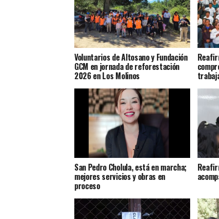
Voluntarios de Altosano y Fundación
Reafir
GCM en jornada de reforestación
compro
2026 en Los Molinos
trabaj
San Pedro Cholula, está en marcha;
Reafir
mejores servicios y obras en
acompa
proceso