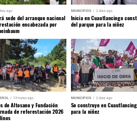
días ago
MUNICIPIOS
2 días ago
rá sede del arranque nacional
Inicia en Cuautlancingo cons
orestación encabezada por
del parque para la niñez
heinbaum
RROL
13 horas ago
MUNICIPIOS
2 días ago
os de Altosano y Fundación
Se construye en Cuautlancin
rnada de reforestación 2026
para la niñez
linos