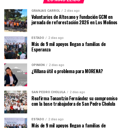
GRANJAS CARROL
2 días ago
Voluntarios de Altosano y Fundación GCM en
jornada de reforestación 2026 en Los Molinos
ESTADO
2 días ago
Más de 9 mil apoyos llegan a familias de
Esperanza
OPINIÓN
2 días ago
¿Villana útil o problema para MORENA?
SAN PEDRO CHOLULA
2 días ago
Reafirma Tonantzin Fernández su compromiso
con la base trabajadora de San Pedro Cholula
ESTADO
2 días ago
Más de 9 mil apoyos llegan a familias de