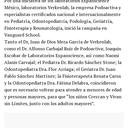
Por una iniciativa de los laboratorios Expanscience
México, laboratorios Verkenlab, la empresa Podoactiva y
especialistas certificados nacional e internacionalmente
en Pediatría, Odontopediatría, Podología, Geriatría,
Fisioterapia y Reumatología, inició la campaña en
Vanguard School.
Tanto el Dr, Juan de Dios Meza García de Verkenlab,
como el Dr. Alfonso Carbajal Ruiz de Podoactiva; Joaquin
Escobar de Laboratorios Expanscience, así como Naomi
Alanis Carvajal; el Pediatra Dr. Ricardo Sánchez Stone; la
Odontopediatra Dra. Flor Arriaga; el Geriatra Dr. Juan
Pablo Sánchez Martínez; la Fisioterapeuta Renata Carus
y la Odontopediatra Dra. Fátima Delabra, coincidieron
que es necesario voltear para atender a menores de edad
y personas mayores, para que “los niños Crezcan y Vivan
sin Límites, junto con los adultos mayores”.