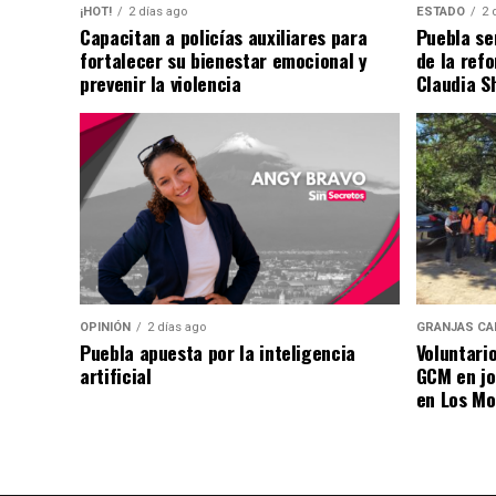
¡HOT!
2 días ago
ESTADO
2 
Capacitan a policías auxiliares para
Puebla se
fortalecer su bienestar emocional y
de la ref
prevenir la violencia
Claudia S
OPINIÓN
2 días ago
GRANJAS CA
Puebla apuesta por la inteligencia
Voluntari
artificial
GCM en jo
en Los Mo