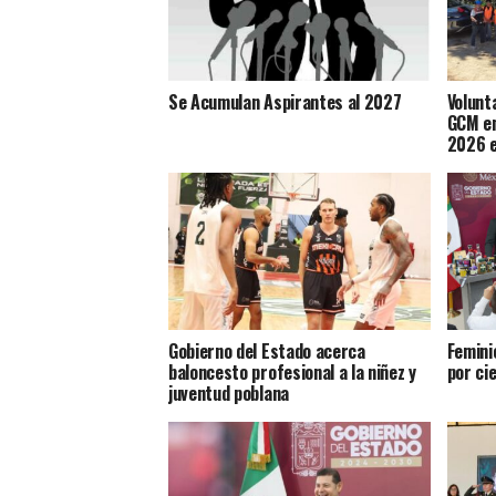
Se Acumulan Aspirantes al 2027
Volunt
GCM en
2026 e
Gobierno del Estado acerca
Femini
baloncesto profesional a la niñez y
por ci
juventud poblana