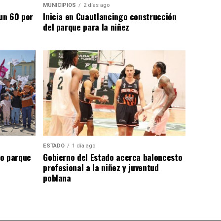
MUNICIPIOS
2 días ago
un 60 por
Inicia en Cuautlancingo construcción
del parque para la niñez
ESTADO
1 día ago
go parque
Gobierno del Estado acerca baloncesto
profesional a la niñez y juventud
poblana