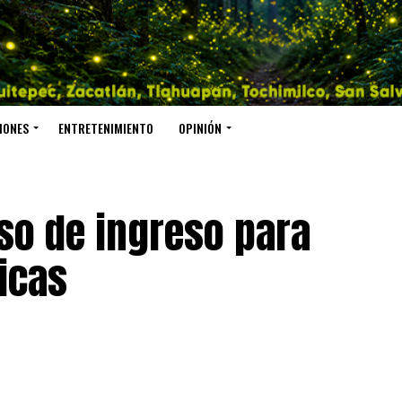
IONES
ENTRETENIMIENTO
OPINIÓN
eso de ingreso para
icas