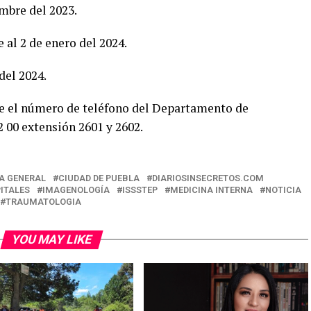
mbre del 2023.
al 2 de enero del 2024.
del 2024.
le el número de teléfono del Departamento de
2 00 extensión 2601 y 2602.
A GENERAL
CIUDAD DE PUEBLA
DIARIOSINSECRETOS.COM
ITALES
IMAGENOLOGÍA
ISSSTEP
MEDICINA INTERNA
NOTICIA
TRAUMATOLOGIA
YOU MAY LIKE