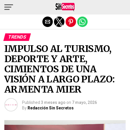
Salir de la versión móvil
TRENDS
IMPULSO AL TURISMO,
DEPORTE Y ARTE,
CIMIENTOS DE UNA
VISIÓN A LARGO PLAZO:
ARMENTA MIER
Published
3 meses ago
on
7 mayo, 2026
By
Redacción Sin Secretos