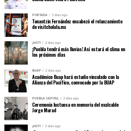
PORTADA
2 días ago
Tonantzin Fernández encabezó el relanzamiento
de visitcholula.mx
¡HOT!
2 días ago
¡Puebla tendrá más lluvias! Así estará el clima en
los próximos días
BUAP
2 días ago
Académico Buap hará estudio vinculado con la
Alianza del Pacífico, convocado por la BUAP
PUEBLA CAPITAL
2 días ago
Ceremonia luctuosa en memoria del exalcalde
Jorge Murad
¡HOT!
2 días ago