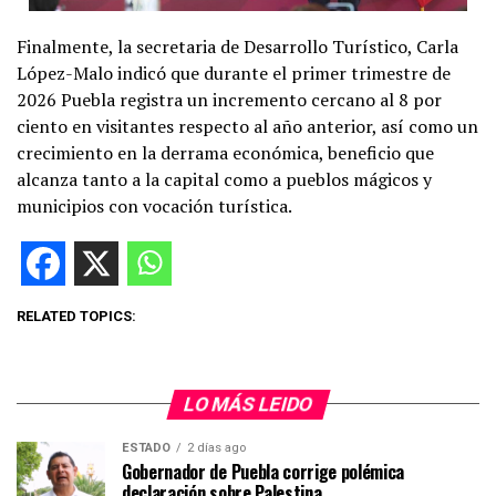
Finalmente, la secretaria de Desarrollo Turístico, Carla
López-Malo indicó que durante el primer trimestre de
2026 Puebla registra un incremento cercano al 8 por
ciento en visitantes respecto al año anterior, así como un
crecimiento en la derrama económica, beneficio que
alcanza tanto a la capital como a pueblos mágicos y
municipios con vocación turística.
RELATED TOPICS:
LO MÁS LEIDO
ESTADO
2 días ago
Gobernador de Puebla corrige polémica
declaración sobre Palestina