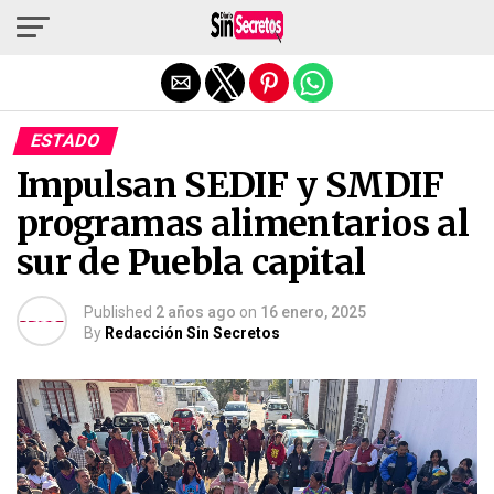
Salir de la versión móvil
ESTADO
Impulsan SEDIF y SMDIF
programas alimentarios al
sur de Puebla capital
Published
2 años ago
on
16 enero, 2025
By
Redacción Sin Secretos