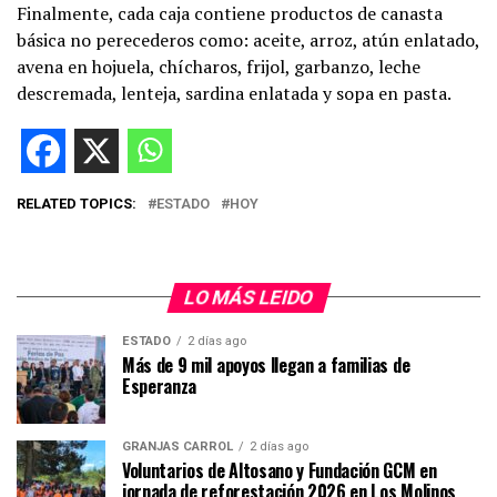
Finalmente, cada caja contiene productos de canasta
básica no perecederos como: aceite, arroz, atún enlatado,
avena en hojuela, chícharos, frijol, garbanzo, leche
descremada, lenteja, sardina enlatada y sopa en pasta.
RELATED TOPICS:
ESTADO
HOY
LO MÁS LEIDO
ESTADO
2 días ago
Más de 9 mil apoyos llegan a familias de
Esperanza
GRANJAS CARROL
2 días ago
Voluntarios de Altosano y Fundación GCM en
jornada de reforestación 2026 en Los Molinos