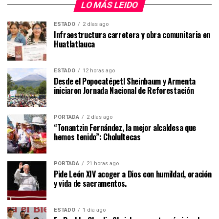
LO MÁS LEIDO
ESTADO
2 días ago
Infraestructura carretera y obra comunitaria en
Huatlatlauca
ESTADO
12 horas ago
Desde el Popocatépetl Sheinbaum y Armenta
iniciaron Jornada Nacional de Reforestación
PORTADA
2 días ago
“Tonantzin Fernández, la mejor alcaldesa que
hemos tenido”: Cholultecas
PORTADA
21 horas ago
Pide León XIV acoger a Dios con humildad, oración
y vida de sacramentos.
ESTADO
1 día ago