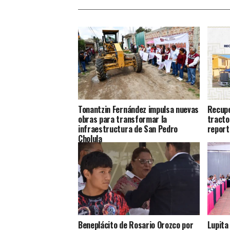
Tonantzin Fernández impulsa nuevas
Recupe
obras para transformar la
tracto
infraestructura de San Pedro
report
Cholula
Beneplácito de Rosario Orozco por
Lupita