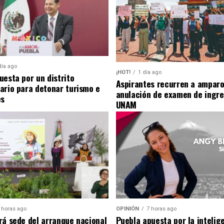
día ago
¡HOT!
1 día ago
uesta por un distrito
Aspirantes recurren a amparo
ario para detonar turismo e
anulación de examen de ingre
es
UNAM
 horas ago
OPINIÓN
7 horas ago
rá sede del arranque nacional
Puebla apuesta por la intelig