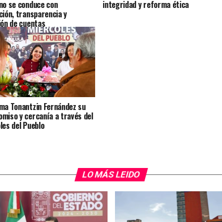
no se conduce con
integridad y reforma ética
ción, transparencia y
ión de cuentas
ma Tonantzin Fernández su
miso y cercanía a través del
les del Pueblo
LO MÁS LEIDO