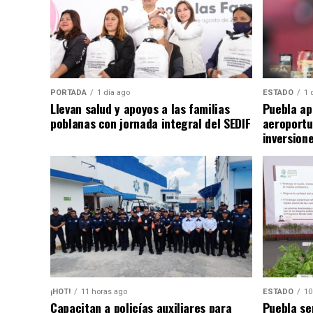
PORTADA
1 día ago
ESTADO
1 
Llevan salud y apoyos a las familias
Puebla ap
poblanas con jornada integral del SEDIF
aeroportu
inversion
¡HOT!
11 horas ago
ESTADO
10
Capacitan a policías auxiliares para
Puebla se