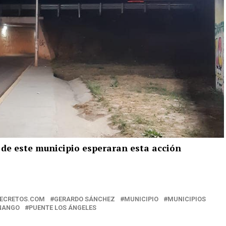
de este municipio esperaran esta acción
SECRETOS.COM
GERARDO SÁNCHEZ
MUNICIPIO
MUNICIPIOS
ONANGO
PUENTE LOS ÁNGELES