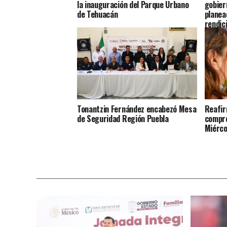
la inauguración del Parque Urbano
gobier
de Tehuacán
planea
rendic
Tonantzin Fernández encabezó Mesa
Reafir
de Seguridad Región Puebla
compro
Miérco