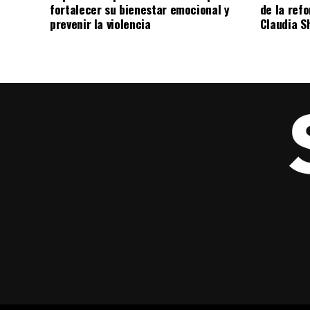
fortalecer su bienestar emocional y
de la ref
prevenir la violencia
Claudia S