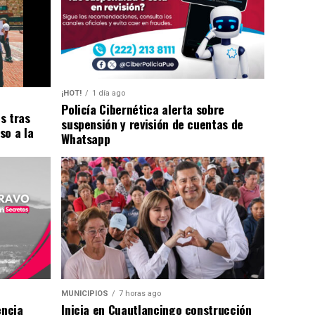
¡HOT!
1 día ago
Policía Cibernética alerta sobre
s tras
suspensión y revisión de cuentas de
so a la
Whatsapp
MUNICIPIOS
7 horas ago
encia
Inicia en Cuautlancingo construcción