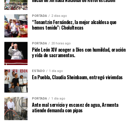
PORTADA
2 días ago
“Tonantzin Fernández, la mejor alcaldesa que
hemos tenido”: Cholultecas
PORTADA
20 horas ago
Pide León XIV acoger a Dios con humildad, oración
y vida de sacramentos.
ESTADO
1 día ago
En Puebla, Claudia Sheinbaum, entregó viviendas
PORTADA
1 día ago
Ante mal servicio y escasez de agua, Armenta
atiende demanda con pipas