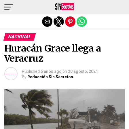
Salir de la versión móvil
NACIONAL
Huracán Grace llega a
Veracruz
Published
5 años ago
on
20 agosto, 2021
By
Redacción Sin Secretos