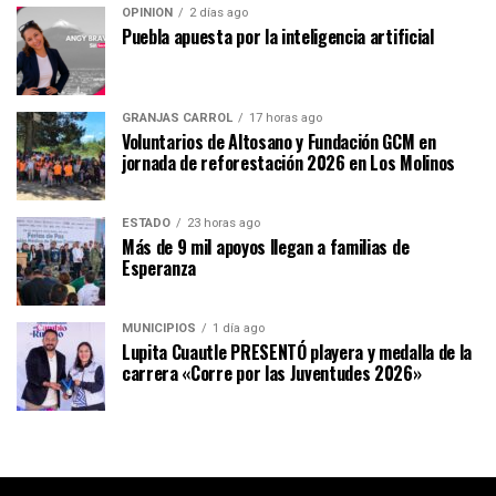
OPINIÓN
2 días ago
Puebla apuesta por la inteligencia artificial
GRANJAS CARROL
17 horas ago
Voluntarios de Altosano y Fundación GCM en
jornada de reforestación 2026 en Los Molinos
ESTADO
23 horas ago
Más de 9 mil apoyos llegan a familias de
Esperanza
MUNICIPIOS
1 día ago
Lupita Cuautle PRESENTÓ playera y medalla de la
carrera «Corre por las Juventudes 2026»