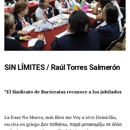
SIN LÍMITES
/
Raúl Torres Salmerón
*El Sindicato de Burócratas reconoce a los jubilados
La frase No Muero, más Bien me Voy a otro Domicilio,
escrita en griego Δεν πεθαίνω, παρά μετακομίζω σε άλλο