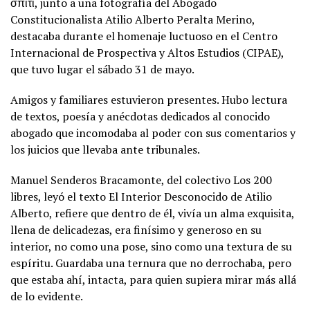
σπίτι, junto a una fotografía del Abogado
Constitucionalista Atilio Alberto Peralta Merino,
destacaba durante el homenaje luctuoso en el Centro
Internacional de Prospectiva y Altos Estudios (CIPAE),
que tuvo lugar el sábado 31 de mayo.
Amigos y familiares estuvieron presentes. Hubo lectura
de textos, poesía y anécdotas dedicados al conocido
abogado que incomodaba al poder con sus comentarios y
los juicios que llevaba ante tribunales.
Manuel Senderos Bracamonte, del colectivo Los 200
libres, leyó el texto El Interior Desconocido de Atilio
Alberto, refiere que dentro de él, vivía un alma exquisita,
llena de delicadezas, era finísimo y generoso en su
interior, no como una pose, sino como una textura de su
espíritu. Guardaba una ternura que no derrochaba, pero
que estaba ahí, intacta, para quien supiera mirar más allá
de lo evidente.