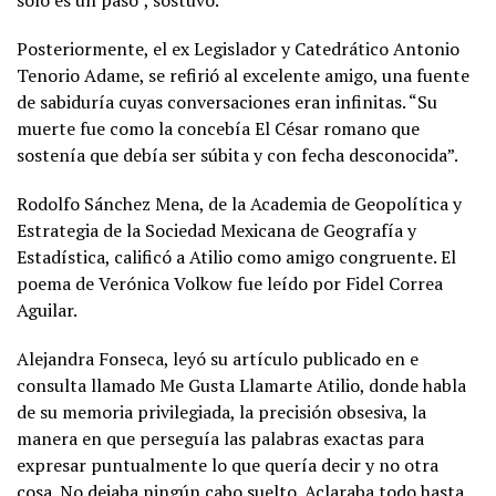
Posteriormente, el ex Legislador y Catedrático Antonio
Tenorio Adame, se refirió al excelente amigo, una fuente
de sabiduría cuyas conversaciones eran infinitas. “Su
muerte fue como la concebía El César romano que
sostenía que debía ser súbita y con fecha desconocida”.
Rodolfo Sánchez Mena, de la Academia de Geopolítica y
Estrategia de la Sociedad Mexicana de Geografía y
Estadística, calificó a Atilio como amigo congruente. El
poema de Verónica Volkow fue leído por Fidel Correa
Aguilar.
Alejandra Fonseca, leyó su artículo publicado en e
consulta llamado Me Gusta Llamarte Atilio, donde habla
de su memoria privilegiada, la precisión obsesiva, la
manera en que perseguía las palabras exactas para
expresar puntualmente lo que quería decir y no otra
cosa. No dejaba ningún cabo suelto. Aclaraba todo hasta