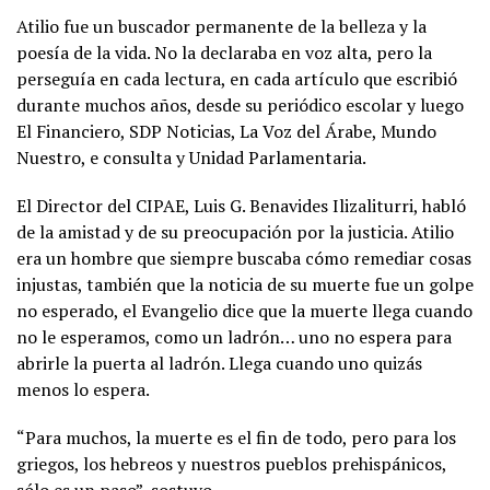
Atilio fue un buscador permanente de la belleza y la
poesía de la vida. No la declaraba en voz alta, pero la
perseguía en cada lectura, en cada artículo que escribió
durante muchos años, desde su periódico escolar y luego
El Financiero, SDP Noticias, La Voz del Árabe, Mundo
Nuestro, e consulta y Unidad Parlamentaria.
El Director del CIPAE, Luis G. Benavides Ilizaliturri, habló
de la amistad y de su preocupación por la justicia. Atilio
era un hombre que siempre buscaba cómo remediar cosas
injustas, también que la noticia de su muerte fue un golpe
no esperado, el Evangelio dice que la muerte llega cuando
no le esperamos, como un ladrón… uno no espera para
abrirle la puerta al ladrón. Llega cuando uno quizás
menos lo espera.
“Para muchos, la muerte es el fin de todo, pero para los
griegos, los hebreos y nuestros pueblos prehispánicos,
sólo es un paso”, sostuvo.