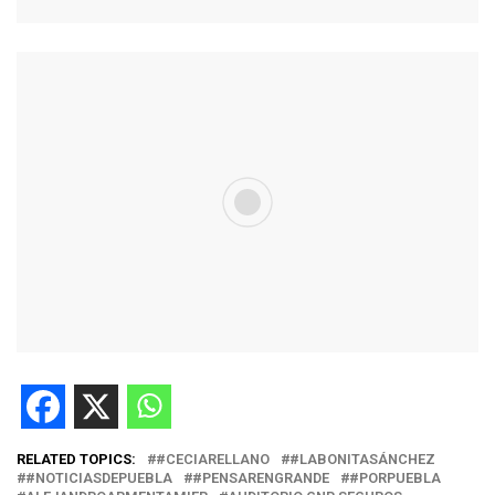
RELATED TOPICS:
#CECIARELLANO
#LABONITASÁNCHEZ
#NOTICIASDEPUEBLA
#PENSARENGRANDE
#PORPUEBLA