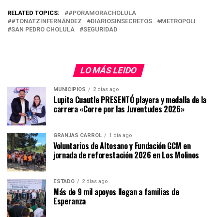
RELATED TOPICS:
#PORAMORACHOLULA
#TONATZINFERNÁNDEZ
DIARIOSINSECRETOS
METROPOLI
SAN PEDRO CHOLULA
SEGURIDAD
LO MÁS LEIDO
MUNICIPIOS
2 días ago
Lupita Cuautle PRESENTÓ playera y medalla de la
carrera «Corre por las Juventudes 2026»
GRANJAS CARROL
1 día ago
Voluntarios de Altosano y Fundación GCM en
jornada de reforestación 2026 en Los Molinos
ESTADO
2 días ago
Más de 9 mil apoyos llegan a familias de
Esperanza