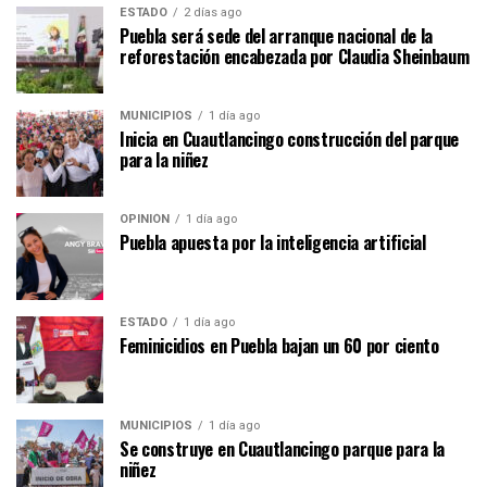
ESTADO
2 días ago
Puebla será sede del arranque nacional de la
reforestación encabezada por Claudia Sheinbaum
MUNICIPIOS
1 día ago
Inicia en Cuautlancingo construcción del parque
para la niñez
OPINIÓN
1 día ago
Puebla apuesta por la inteligencia artificial
ESTADO
1 día ago
Feminicidios en Puebla bajan un 60 por ciento
MUNICIPIOS
1 día ago
Se construye en Cuautlancingo parque para la
niñez